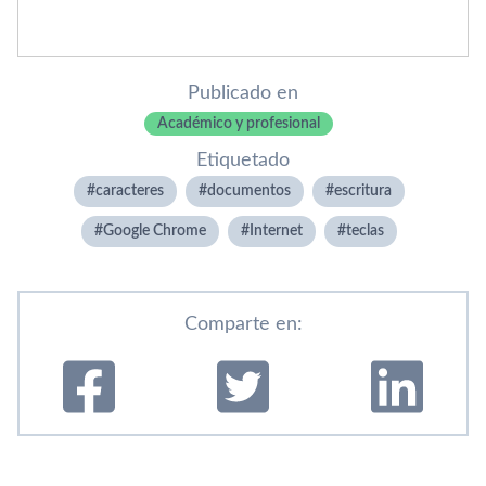
Publicado en
Académico y profesional
Etiquetado
caracteres
documentos
escritura
Google Chrome
Internet
teclas
Comparte en: