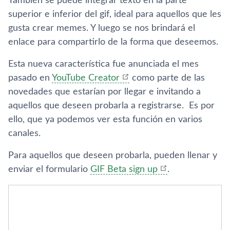
También se puede integrar texto en la parte
superior e inferior del gif, ideal para aquellos que les
gusta crear memes. Y luego se nos brindará el
enlace para compartirlo de la forma que deseemos.
Esta nueva caracterí­stica fue anunciada el mes
pasado en
YouTube Creator
como parte de las
novedades que estarí­an por llegar e invitando a
aquellos que deseen probarla a registrarse. Es por
ello, que ya podemos ver esta función en varios
canales.
Para aquellos que deseen probarla, pueden llenar y
enviar el formulario
GIF Beta sign up
.