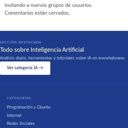
invitando a nuevos grupos de usuarios.
Comentarios están cerrados.
SECCIÓN DESTACADA
Todo sobre Inteligencia Artificial
Análisis diario, herramientas y tutoriales sobre IA en wwwhatsnew.
Ver categoría IA →
CATEGORÍAS
Programación y Diseño
Internet
Redes Sociales