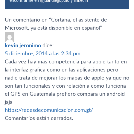
encontrarme en
@juandiegopolo
y
linkedin
Un comentario en “
Cortana, el asistente de
Microsoft, ya está disponible en español
”
kevin jeronimo
dice:
5 diciembre, 2014 a las 2:34 pm
Cada vez hay mas competencia para apple tanto en
la interfaz grafica como en las aplicaciones pero
nadie trata de mejorar los mapas de apple ya que no
son tan funcionales y con relación a como funciona
el GPS en Guatemala prefiero compara un android
jaja
https://redesdecomunicacion.com.gt/
Comentarios están cerrados.