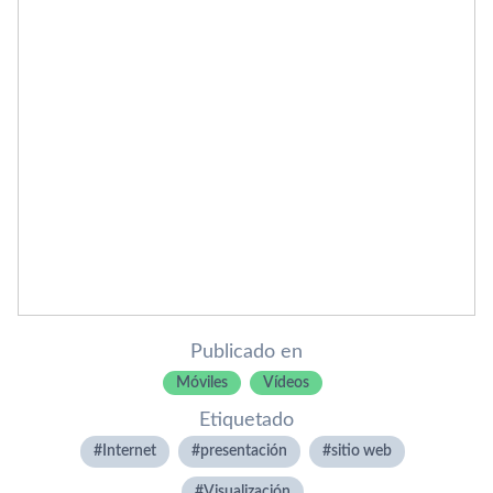
Publicado en
Móviles
Ví­deos
Etiquetado
Internet
presentación
sitio web
Visualización