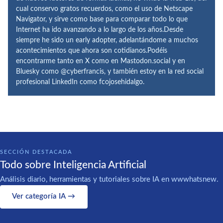
cual conservo gratos recuerdos, como el uso de Netscape
Navigator, y sirve como base para comparar todo lo que
Internet ha ido avanzando a lo largo de los años.Desde
siempre he sido un early adopter, adelantándome a muchos
acontecimientos que ahora son cotidianos.Podéis
encontrarme tanto en X como en Mastodon.social y en
Bluesky como @cyberfrancis, y también estoy en la red social
profesional LinkedIn como fcojosehidalgo.
SECCIÓN DESTACADA
Todo sobre Inteligencia Artificial
Análisis diario, herramientas y tutoriales sobre IA en wwwhatsnew.
Ver categoría IA →