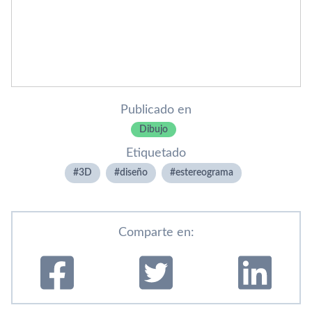
Publicado en
Dibujo
Etiquetado
3D
diseño
estereograma
Comparte en: