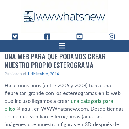
UNA WEB PARA QUE PODAMOS CREAR
NUESTRO PROPIO ESTEROGRAMA
Publicado el
1 diciembre, 2014
Hace unos años (entre 2006 y 2008) habí­a una
fiebre tan grande con los estereogramas en la web
que incluso llegamos a crear
una categorí­a para
ellos
aquí­, en WWWhatsnew.com. Desde tiendas
online que vendí­an esterogramas (aquéllas
imágenes que muestran figuras en 3D después de