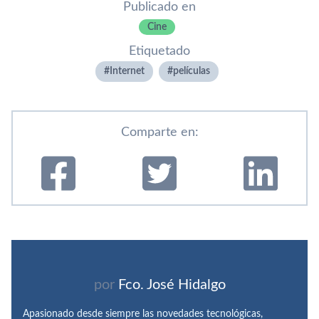
Publicado en
Cine
Etiquetado
Internet
pelí­culas
Comparte en:
por
Fco. José Hidalgo
Apasionado desde siempre las novedades tecnológicas,