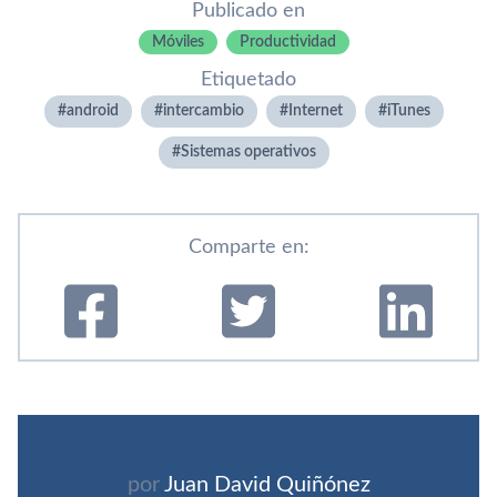
Publicado en
Móviles
Productividad
Etiquetado
android
intercambio
Internet
iTunes
Sistemas operativos
Comparte en:
por
Juan David Quiñónez