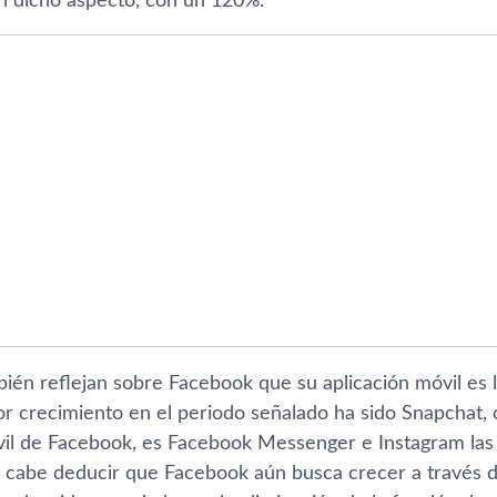
n dicho aspecto, con un 120%.
bién reflejan sobre Facebook que su aplicación móvil es 
or crecimiento en el periodo señalado ha sido Snapchat,
vil de Facebook, es Facebook Messenger e Instagram las
e cabe deducir que Facebook aún busca crecer a través d