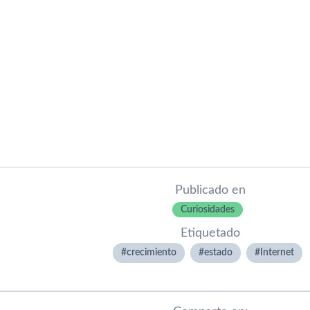
Publicado en
Curiosidades
Etiquetado
crecimiento
estado
Internet