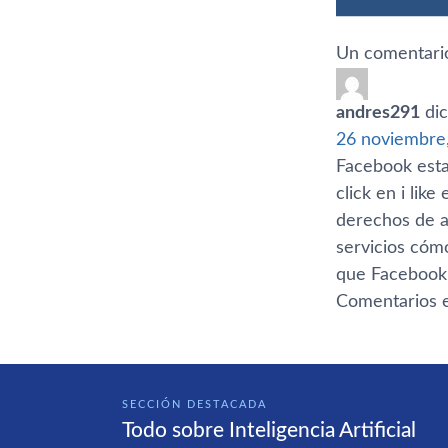
Un comentario
andres291
dic
26 noviembre,
Facebook esta
click en i lik
derechos de au
servicios cómo
que Facebook
Comentarios e
SECCIÓN DESTACADA
Todo sobre Inteligencia Artificial