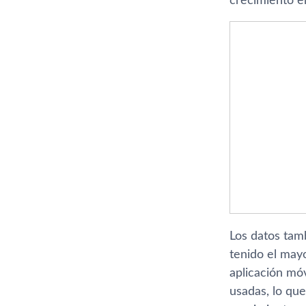
crecimiento e
Los datos tam
tenido el may
aplicación mó
usadas, lo qu