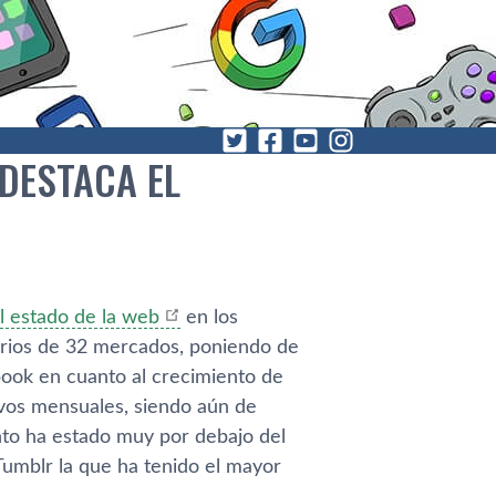
DESTACA EL
l estado de la web
en los
arios de 32 mercados, poniendo de
book en cuanto al crecimiento de
ivos mensuales, siendo aún de
nto ha estado muy por debajo del
Tumblr la que ha tenido el mayor