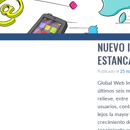
NUEVO 
ESTANC
Publicado el
25 n
Global Web In
últimos seis 
relieve, entre
usuarios, con
lejos la mayo
crecimiento de