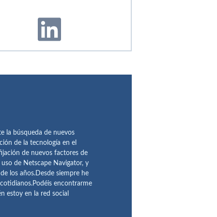
te la búsqueda de nuevos
ción de la tecnología en el
fijación de nuevos factores de
l uso de Netscape Navigator, y
 de los años.Desde siempre he
 cotidianos.Podéis encontrarme
 estoy en la red social