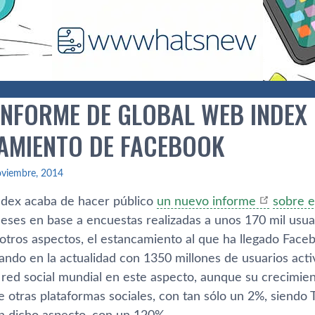
INFORME DE GLOBAL WEB INDEX 
AMIENTO DE FACEBOOK
oviembre, 2014
dex acaba de hacer público
un nuevo informe
sobre e
meses en base a encuestas realizadas a unos 170 mil usu
 otros aspectos, el estancamiento al que ha llegado Face
tando en la actualidad con 1350 millones de usuarios act
r red social mundial en este aspecto, aunque su crecimie
 otras plataformas sociales, con tan sólo un 2%, siendo 