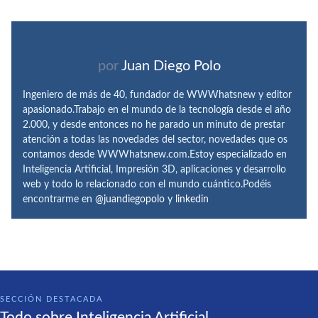
por
Juan Diego Polo
Ingeniero de más de 40, fundador de WWWhatsnew y editor
apasionado.Trabajo en el mundo de la tecnología desde el año
2.000, y desde entonces no he parado un minuto de prestar
atención a todas las novedades del sector, novedades que os
contamos desde WWWhatsnew.com.Estoy especializado en
Inteligencia Artificial, Impresión 3D, aplicaciones y desarrollo
web y todo lo relacionado con el mundo cuántico.Podéis
encontrarme en
@juandiegopolo
y
linkedin
SECCIÓN DESTACADA
Todo sobre Inteligencia Artificial