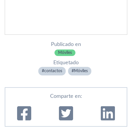
Publicado en
Móviles
Etiquetado
contactos
Móviles
Comparte en: