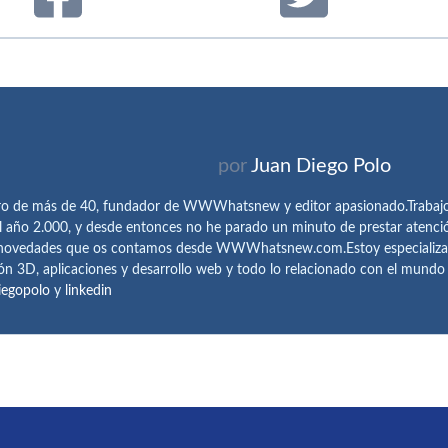
por
Juan Diego Polo
ro de más de 40, fundador de WWWhatsnew y editor apasionado.Trabajo 
l año 2.000, y desde entonces no he parado un minuto de prestar atenci
 novedades que os contamos desde WWWhatsnew.com.Estoy especializado e
ón 3D, aplicaciones y desarrollo web y todo lo relacionado con el mund
iegopolo
y
linkedin