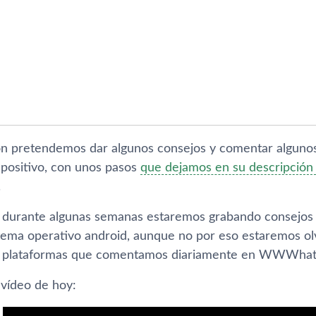
ón pretendemos dar algunos consejos y comentar algunos 
spositivo, con unos pasos
que dejamos en su descripción
.
durante algunas semanas estaremos grabando consejos 
tema operativo android, aunque no por eso estaremos olvi
 y plataformas que comentamos diariamente en WWWha
 ví­deo de hoy: