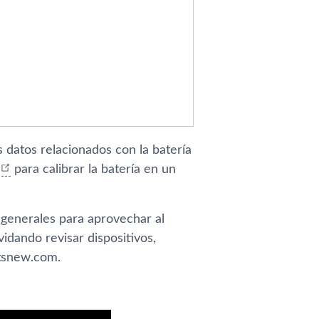
datos relacionados con la baterí­a
para calibrar la baterí­a en un
generales para aprovechar al
dando revisar dispositivos,
tsnew.com.