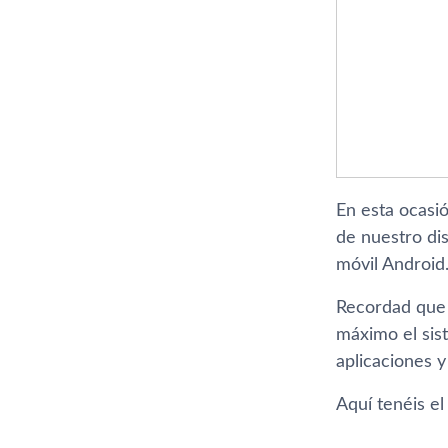
En esta ocasi
de nuestro di
móvil Android
Recordad que 
máximo el sis
aplicaciones
Aquí­ tenéis el