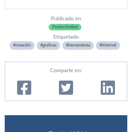
Publicado en
Productividad
Etiquetado
creación
graficas
herramienta
Internet
Comparte en: