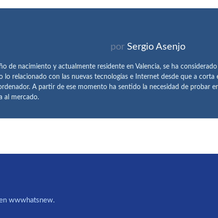
por
Sergio Asenjo
ño de nacimiento y actualmente residente en Valencia, se ha considerad
o lo relacionado con las nuevas tecnologías e Internet desde que a corta
ordenador. A partir de ese momento ha sentido la necesidad de probar 
ía al mercado.
IA en wwwhatsnew.