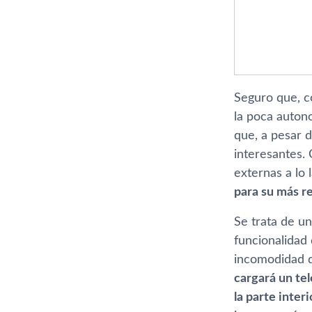
Seguro que, c
la poca autono
que, a pesar 
interesantes. 
externas a lo 
para su más r
Se trata de un
funcionalidad 
incomodidad de
cargará un te
la parte inter