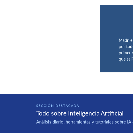
Madrile
por tod
primer 
que sal
SECCIÓN DESTACADA
Todo sobre Inteligencia Artificial
Análisis diario, herramientas y tutoriales sobre 