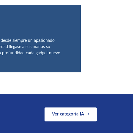
o desde siempre un apasionado
 edad llegase a sus manos su
en profundidad cada gadget nuevo
Ver categoría IA →