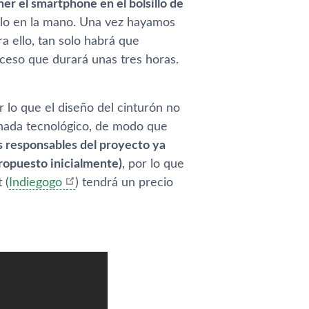
er el smartphone en el bolsillo de
arlo en la mano. Una vez hayamos
 ello, tan solo habrá que
ceso que durará unas tres horas.
 lo que el diseño del cinturón no
 nada tecnológico, de modo que
s responsables del proyecto ya
propuesto inicialmente)
, por lo que
 (
Indiegogo
) tendrá un precio