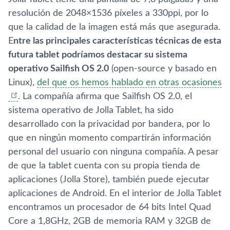
resolución de 2048×1536 pí­xeles a 330ppi, por lo
que la calidad de la imagen está más que asegurada.
E
ntre las principales caracterí­sticas técnicas de esta
futura tablet podrí­amos destacar su sistema
operativo Sailfish OS 2.0
(open-source y basado en
Linux),
del que os hemos hablado en otras ocasiones
. La compañí­a afirma que Sailfish OS 2.0, el
sistema operativo de Jolla Tablet, ha sido
desarrollado con la privacidad por bandera, por lo
que en ningún momento compartirán información
personal del usuario con ninguna compañí­a. A pesar
de que la tablet cuenta con su propia tienda de
aplicaciones (Jolla Store), también puede ejecutar
aplicaciones de Android. En el interior de Jolla Tablet
encontramos un procesador de 64 bits Intel Quad
Core a 1,8GHz, 2GB de memoria RAM y 32GB de