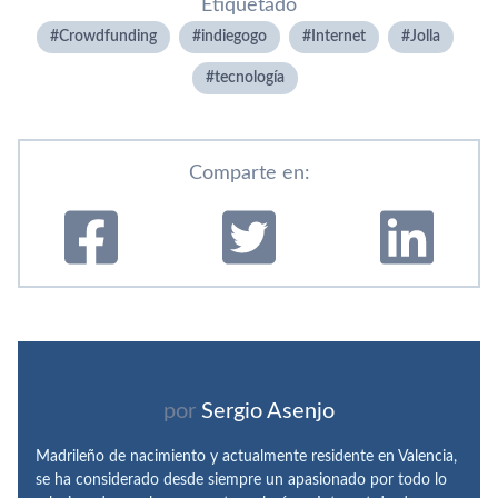
Etiquetado
Crowdfunding
indiegogo
Internet
Jolla
tecnologí­a
Comparte en:
por
Sergio Asenjo
Madrileño de nacimiento y actualmente residente en Valencia,
se ha considerado desde siempre un apasionado por todo lo