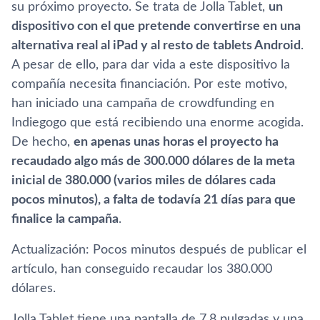
su próximo proyecto. Se trata de Jolla Tablet,
un
dispositivo con el que pretende convertirse en una
alternativa real al iPad y al resto de tablets Android
.
A pesar de ello, para dar vida a este dispositivo la
compañí­a necesita financiación. Por este motivo,
han iniciado una campaña de crowdfunding en
Indiegogo que está recibiendo una enorme acogida.
De hecho,
en apenas unas horas el proyecto ha
recaudado algo más de 300.000 dólares de la meta
inicial de 380.000 (varios miles de dólares cada
pocos minutos), a falta de todaví­a 21 dí­as para que
finalice la campaña
.
Actualización: Pocos minutos después de publicar el
artí­culo, han conseguido recaudar los 380.000
dólares.
Jolla Tablet tiene una pantalla de 7,8 pulgadas y una