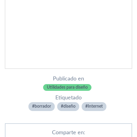
Publicado en
Utilidades para diseño
Etiquetado
borrador
diseño
Internet
Comparte en: