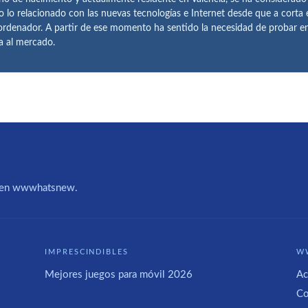
o lo relacionado con las nuevas tecnologías e Internet desde que a corta
ordenador. A partir de ese momento ha sentido la necesidad de probar 
ía al mercado.
IA en wwwhatsnew.
IMPRESCINDIBLES
W
Mejores juegos para móvil 2026
Ac
Co