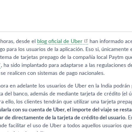
 horas, desde el
blog oficial de Uber
han informado ace
 para los usuarios de la aplicación. Eso si, únicamente e
stema de tarjetas prepago de la compañí­a local Paytm qu
, ha sido implantado para adaptarse a las regulaciones del
 se realicen con sistemas de pago nacionales.
hora en adelante los usuarios de Uber en la India podrán 
a del banco, además de mediante tarjeta de crédito (el ú
 ello, los clientes tendrán que utilizar una tarjeta prep
ularla con su cuenta de Uber, el importe del viaje se resta
r de directamente de la tarjeta de crédito del usuario
. 
e facilitar el uso de Uber a todos aquellos usuarios que