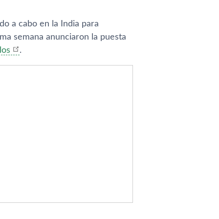
do a cabo en la India para
isma semana anunciaron la puesta
los
.