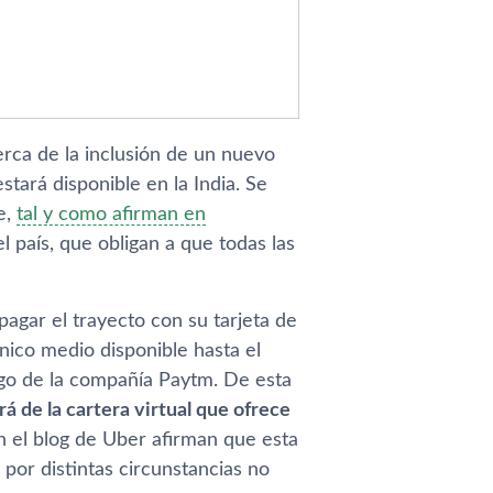
rca de la inclusión de un nuevo
stará disponible en la India. Se
e,
tal y como afirman en
 paí­s, que obligan a que todas las
pagar el trayecto con su tarjeta de
nico medio disponible hasta el
ago de la compañí­a Paytm. De esta
rá de la cartera virtual que ofrece
En el blog de Uber afirman que esta
 por distintas circunstancias no