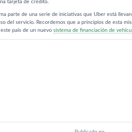
a tarjeta de crédito.
a parte de una serie de iniciativas que Uber está llevan
 uso del servicio. Recordemos que a principios de esta m
este paí­s de un nuevo
sistema de financiación de vehí­cu