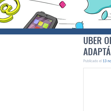
UBER O
ADAPTÁ
Publicado el
13 n