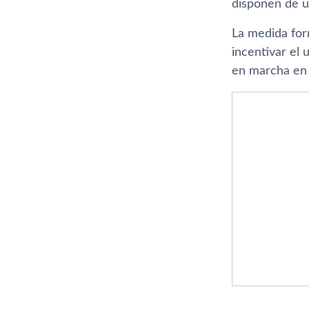
disponen de un
La medida form
incentivar el
en marcha en 