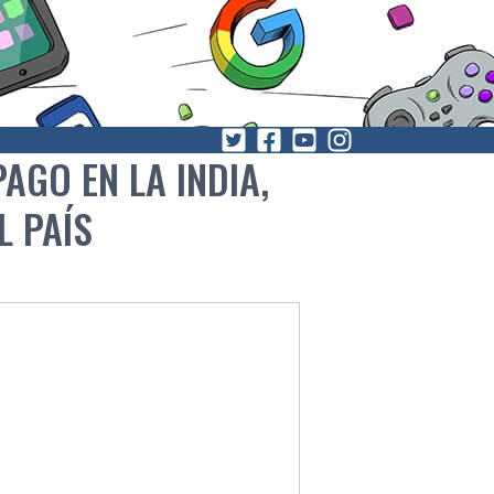
GO EN LA INDIA,
 PAÍ­S