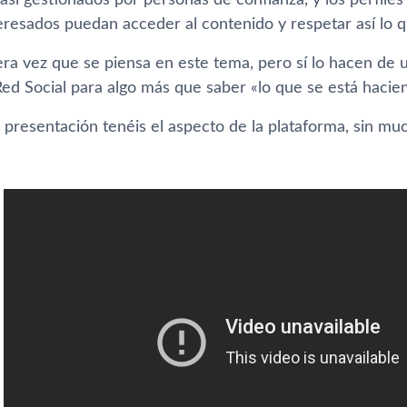
así­ gestionados por personas de confianza, y los perfiles
resados puedan acceder al contenido y respetar así­ lo qu
ra vez que se piensa en este tema, pero sí­ lo hacen de 
ed Social para algo más que saber «lo que se está hacie
e presentación tenéis el aspecto de la plataforma, sin m