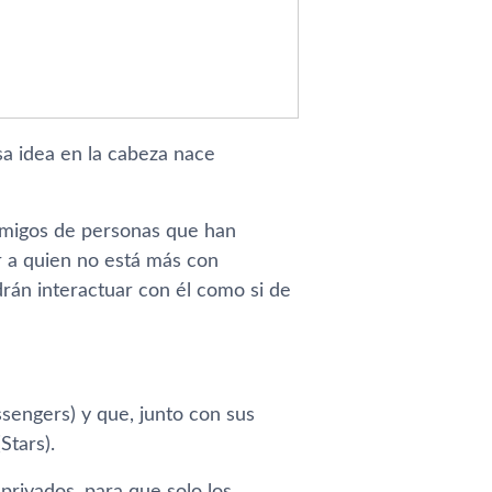
a idea en la cabeza nace
 amigos de personas que han
r a quien no está más con
rán interactuar con él como si de
sengers) y que, junto con sus
Stars).