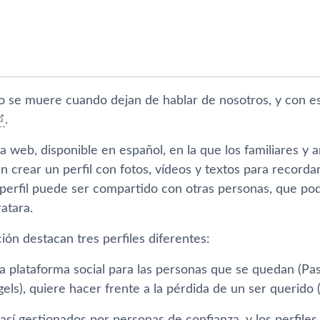
o se muere cuando dejan de hablar de nosotros, y con es
.
a web, disponible en español, en la que los familiares y
crear un perfil con fotos, ví­deos y textos para recorda
 perfil puede ser compartido con otras personas, que pod
atara.
ión destacan tres perfiles diferentes:
a plataforma social para las personas que se quedan (Pas
gels), quiere hacer frente a la pérdida de un ser querido (