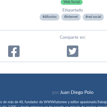
Web Social
Etiquetado
difuntos
Internet
red social
Comparte en:
por
Juan Diego Polo
ro de más de 40, fundador de WWWhatsnew y editor apasionado.Trabajo 