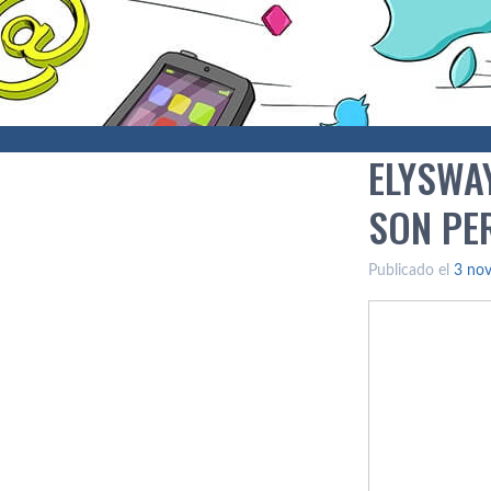
ELYSWA
SON PE
Publicado el
3 no