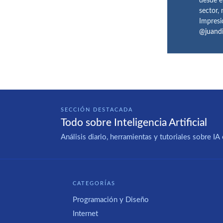
desde e
sector,
Impresi
@juand
SECCIÓN DESTACADA
Todo sobre Inteligencia Artificial
Análisis diario, herramientas y tutoriales sobre 
CATEGORÍAS
Programación y Diseño
Internet