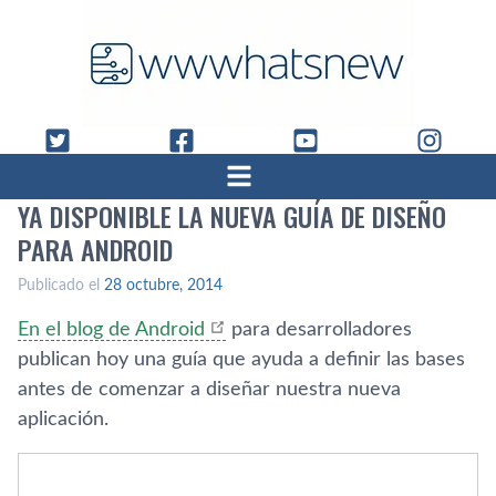
YA DISPONIBLE LA NUEVA GUÍ­A DE DISEÑO
PARA ANDROID
Publicado el
28 octubre, 2014
En el blog de Android
para desarrolladores
publican hoy una guí­a que ayuda a definir las bases
antes de comenzar a diseñar nuestra nueva
aplicación.