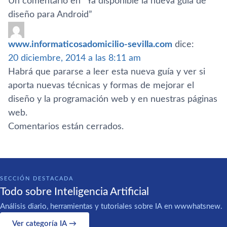
Un comentario en “
Ya disponible la nueva guí­a de
diseño para Android
”
www.informaticosadomicilio-sevilla.com
dice:
20 diciembre, 2014 a las 8:11 am
Habrá que pararse a leer esta nueva guí­a y ver si
aporta nuevas técnicas y formas de mejorar el
diseño y la programación web y en nuestras páginas
web.
Comentarios están cerrados.
SECCIÓN DESTACADA
Todo sobre Inteligencia Artificial
Análisis diario, herramientas y tutoriales sobre IA en wwwhatsnew.
Ver categoría IA →