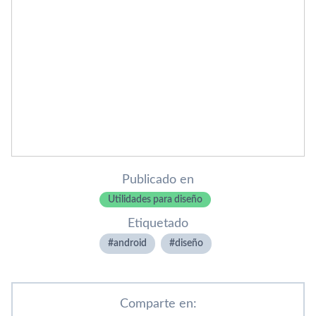
Publicado en
Utilidades para diseño
Etiquetado
android
diseño
Comparte en: