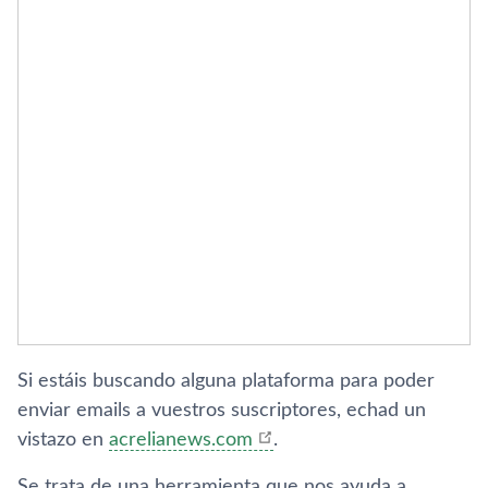
Si estáis buscando alguna plataforma para poder
enviar emails a vuestros suscriptores, echad un
vistazo en
acrelianews.com
.
Se trata de una herramienta que nos ayuda a