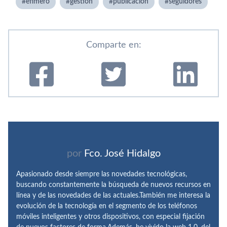
efí­mero
gestión
publicación
seguidores
Comparte en:
por
Fco. José Hidalgo
Apasionado desde siempre las novedades tecnológicas,
buscando constantemente la búsqueda de nuevos recursos en
línea y de las novedades de las actuales.También me interesa la
evolución de la tecnología en el segmento de los teléfonos
móviles inteligentes y otros dispositivos, con especial fijación