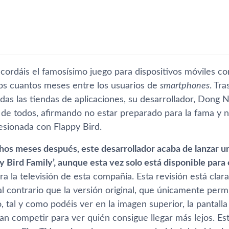
cordáis el famosí­simo juego para dispositivos móviles c
os cuantos meses entre los usuarios de
smartphones
. Tr
odas las tiendas de aplicaciones, su desarrollador, Dong
de todos, afirmando no estar preparado para la fama y no
esionada con Flappy Bird.
os meses después, este desarrollador acaba de lanzar un
y Bird Family’, aunque esta vez solo está disponible para 
a la televisión de esta compañí­a. Esta revisión está cl
al contrario que la versión original, que únicamente perm
lo, tal y como podéis ver en la imagen superior, la pantall
n competir para ver quién consigue llegar más lejos. Est