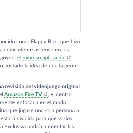
onocido como Flappy Bird, que hizo
as un excelente ascenso en los
 Nguyen,
eliminó su aplicación
 gustarle la idea de que la gente
a revisión del videojuego original
el
Amazon Fire TV
, el centro
aramente enfocada en el modo
ití­a que jugase una sola persona a
a estará dividida para que varios
a exclusiva podrí­a aumentar las