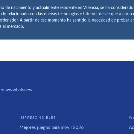
ño de nacimiento y actualmente residente en Valencia, se ha considerad
o lo relacionado con las nuevas tecnologías e Internet desde que a corta
ordenador. A partir de ese momento ha sentido la necesidad de probar 
ía al mercado.
IA en wwwhatsnew.
IMPRESCINDIBLES
W
Mejores juegos para móvil 2026
Ac