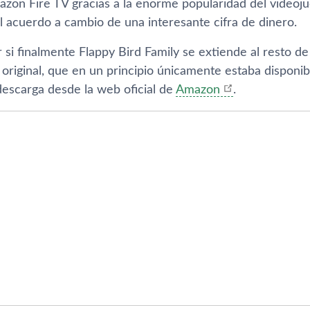
azon Fire TV gracias a la enorme popularidad del videoj
l acuerdo a cambio de una interesante cifra de dinero.
si finalmente Flappy Bird Family se extiende al resto de
 original, que en un principio únicamente estaba disponib
descarga desde la web oficial de
Amazon
.