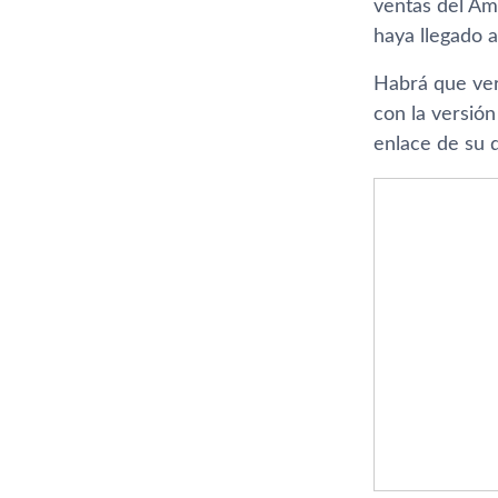
ventas del Am
haya llegado a
Habrá que ver 
con la versión
enlace de su 