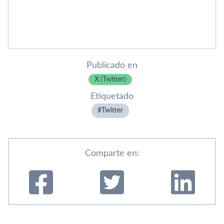
Publicado en
X (Twitter)
Etiquetado
Twitter
Comparte en: