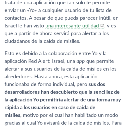
trata de una aplicación que tan solo te permite
enviar un «Yo» a cualquier usuario de tu lista de
contactos. A pesar de que pueda parecer inútil, en
Israel le han visto
una interesante utilidad
, y es
que a partir de ahora servirá para alertar a los
ciudadanos de la caí­da de misiles.
Esto es debido a la colaboración entre Yo y la
aplicación Red Alert: Israel, una
app
que permite
alertar a sus usuarios de la caí­da de misiles en los
alrededores. Hasta ahora, esta aplicación
funcionaba de forma individual, pero
sus dos
desarrolladores han descubierto que la sencillez de
la aplicación Yo permitirí­a alertar de una forma muy
rápida a los usuarios en caso de caí­da de
misiles,
motivo por el cual han habilitado un modo
gracias al cual Yo avisará de la caí­da de misiles. Para