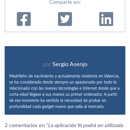
Comparte en:
por
Sergio Asenjo
Madrileño de nacimiento y actualmente residente en Valencia,
se ha considerado desde siempre un apasionado por todo lo
relacionado con las nuevas tecnologías e Internet desde que a
corta edad llegase a sus manos su primer ordenador. A partir
de ese momento ha sentido la necesidad de probar en
profundidad cada gadget nuevo que salía al mercado.
2 comentarios en “
La aplicación Yo podrá ser utilizada