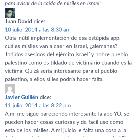
para avisar de la caí­da de misiles en Israel
”
Juan David
dice:
10 julio, 2014 a las 8:30 am
Otra inútil implementación de esa estúpida app,
cuáles misiles van a caer en Israel, ¿alemanes?
Jodidos asesinos del ejército israelí­ y pobre pueblo
palestino como es tildado de victimario cuando es la
ví­ctima. Quizá serí­a interesante para el pueblo
palestino, a ellos sí­ les podrí­a hacer falta.
Javier Guillén
dice:
11 julio, 2014 a las 8:22 pm
A mi me sigue pareciendo interesante la app YO, se
pueden hacer cosas curiosas y de facil uso como
esta de los misiles. A mi juicio le falta una cosa a la