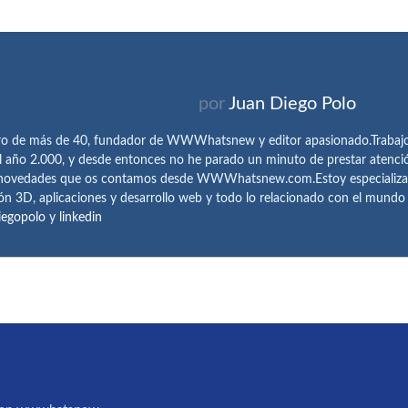
por
Juan Diego Polo
ro de más de 40, fundador de WWWhatsnew y editor apasionado.Trabajo 
l año 2.000, y desde entonces no he parado un minuto de prestar atenci
 novedades que os contamos desde WWWhatsnew.com.Estoy especializado e
ón 3D, aplicaciones y desarrollo web y todo lo relacionado con el mund
iegopolo
y
linkedin