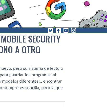
 MOBILE SECURITY
FONO A OTRO
 nuevo, pero su sistema de lectura
ara guardar los programas al
e modelos diferentes… encontrar
o siempre es sencilla, pero la que