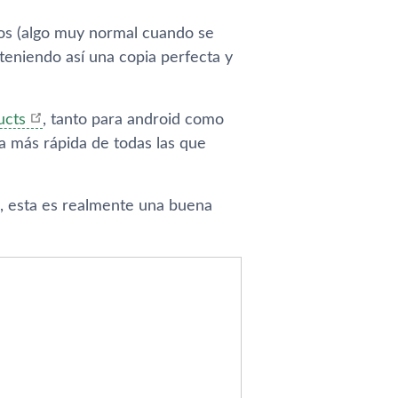
dos (algo muy normal cuando se
teniendo así­ una copia perfecta y
ucts
, tanto para android como
a más rápida de todas las que
il, esta es realmente una buena