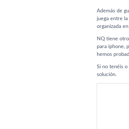
Además de gua
juega entre la
organizada en 
NQ tiene otro
para iphone, p
hemos probad
Si no tenéis o
solución.