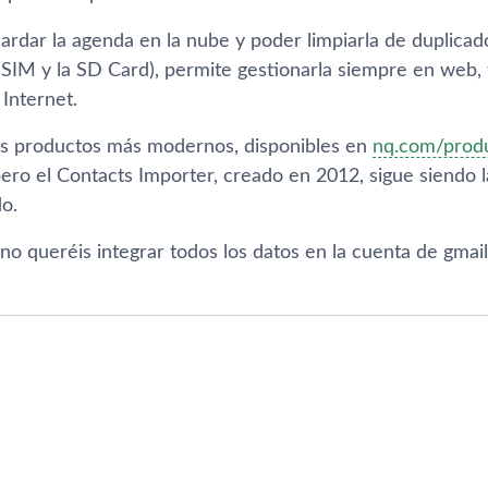
rdar la agenda en la nube y poder limpiarla de duplica
 SIM y la SD Card), permite gestionarla siempre en web, 
Internet.
s productos más modernos, disponibles en
nq.com/prod
ero el Contacts Importer, creado en 2012, sigue siendo l
o.
 no queréis integrar todos los datos en la cuenta de gma