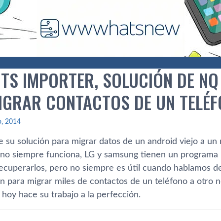
TS IMPORTER, SOLUCIÓN DE NQ
IGRAR CONTACTOS DE UN TELÉ
io, 2014
e su solución para migrar datos de un android viejo a un
no siempre funciona, LG y samsung tienen un programa p
ecuperarlos, pero no siempre es útil cuando hablamos d
n para migrar miles de contactos de un teléfono a otro n
hoy hace su trabajo a la perfección.