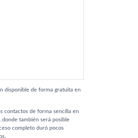
n disponible de forma gratuita en
os contactos de forma sencilla en
), donde también será posible
roceso completo duró pocos
os.