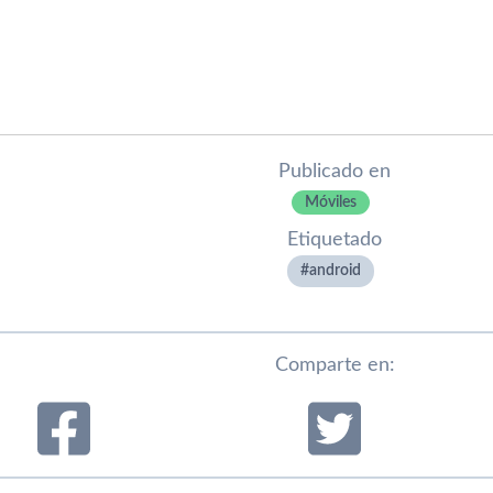
Publicado en
Móviles
Etiquetado
android
Comparte en: