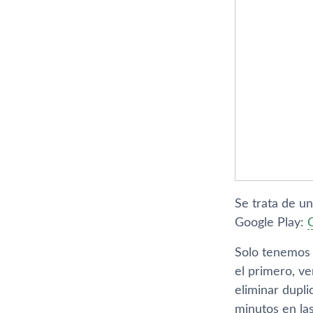
Se trata de un
Google Play:
Solo tenemos q
el primero, ve
eliminar dupli
minutos en la