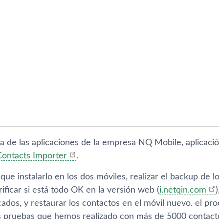
a de las aplicaciones de la empresa NQ Mobile, aplicació
Contacts Importer
.
ue instalarlo en los dos móviles, realizar el backup de l
rificar si está todo OK en la versión web (
i.netqin.com
cados, y restaurar los contactos en el móvil nuevo. el p
s pruebas que hemos realizado con más de 5000 contact