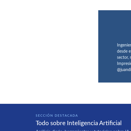
Ingenie
desde e
sector,
Impresi
@juand
SECCIÓN DESTACADA
Todo sobre Inteligencia Artificial