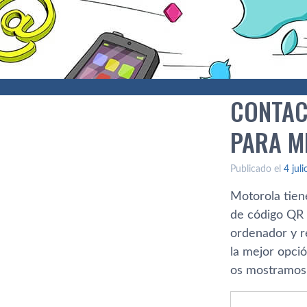
CONTAC
PARA M
Publicado el
4 jul
Motorola tien
de código QR 
ordenador y r
la mejor opció
os mostramos 