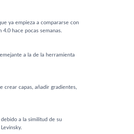
o que ya empieza a compararse con
n 4.0 hace pocas semanas.
emejante a la de la herramienta
 crear capas, añadir gradientes,
bido a la similitud de su
Levinsky.