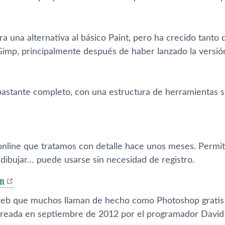
ra una alternativa al básico Paint, pero ha crecido tant
imp, principalmente después de haber lanzado la versió
 bastante completo, con una estructura de herramientas s
nline que tratamos con detalle hace unos meses. Permite
, dibujar… puede usarse sin necesidad de registro.
m
eb que muchos llaman de hecho como Photoshop gratis de
 creada en septiembre de 2012 por el programador David 