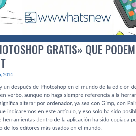
HOTOSHOP GRATIS» QUE PODEM
ET
io, 2014
y un después de Photoshop en el mundo de la edición d
en verbo, aunque no haga siempre referencia a la herra
ignifica alterar por ordenador, ya sea con Gimp, con Pai
ue indicaremos en este artí­culo, y eso solo ha sido posib
e herramientas dentro de la aplicación ha sido copiada p
no de los editores más usados en el mundo.