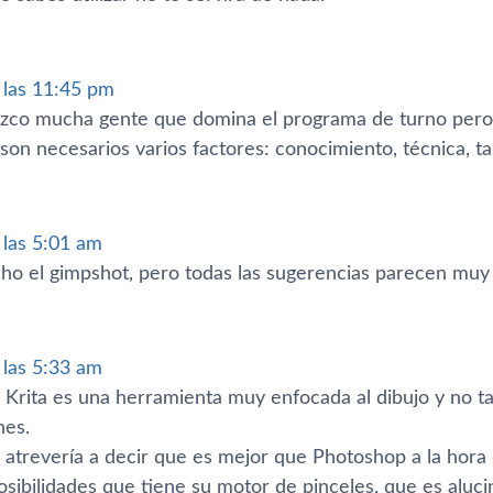
a las 11:45 pm
zco mucha gente que domina el programa de turno pero
son necesarios varios factores: conocimiento, técnica, t
a las 5:01 am
o el gimpshot, pero todas las sugerencias parecen muy 
a las 5:33 am
Krita es una herramienta muy enfocada al dibujo y no tan
nes.
treverí­a a decir que es mejor que Photoshop a la hora de
osibilidades que tiene su motor de pinceles, que es aluci