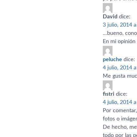
David
dice:
3 julio, 2014 
…bueno, cono
En mi opinión 
peluche
dice:
4 julio, 2014 
Me gusta much
fistri
dice:
4 julio, 2014 
Por comentar, 
fotos o imáge
De hecho, me a
todo por las p