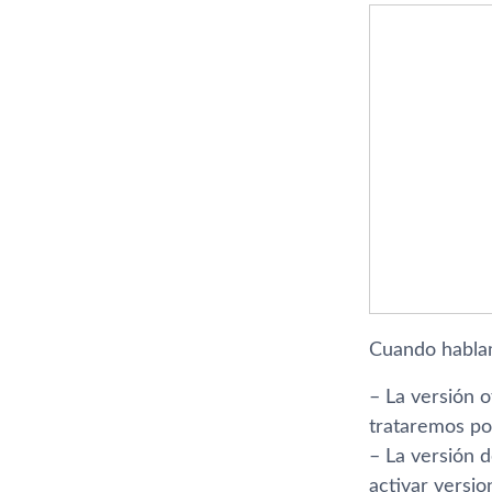
Cuando hablam
– La versión 
trataremos po
– La versión 
activar versi