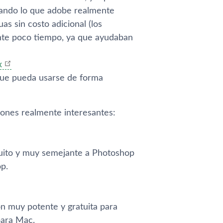
cuando lo que adobe realmente
uas sin costo adicional (los
nte poco tiempo, ya que ayudaban
x
 que pueda usarse de forma
ones realmente interesantes:
tuito y muy semejante a Photoshop
p.
ón muy potente y gratuita para
para Mac.