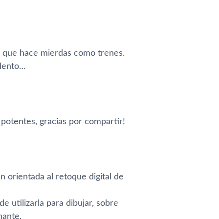
 que hace mierdas como trenes.
alento…
potentes, gracias por compartir!
 orientada al retoque digital de
 utilizarla para dibujar, sobre
nante.