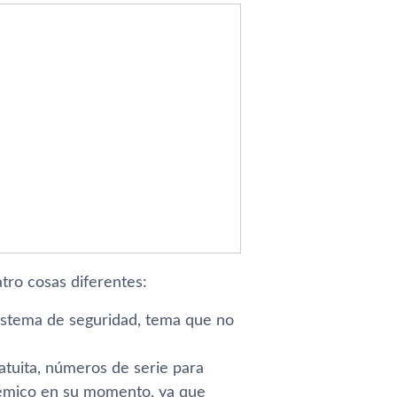
ro cosas diferentes:
sistema de seguridad, tema que no
tuita, números de serie para
olémico en su momento, ya que