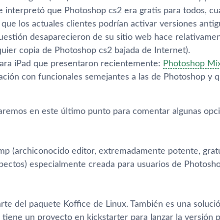
se interpretó que Photoshop cs2 era gratis para todos, 
 que los actuales clientes podrí­an activar versiones antig
estión desaparecieron de su sitio web hace relativame
quier copia de Photoshop cs2 bajada de Internet).
para iPad que presentaron recientemente:
Photoshop Mi
cación con funcionales semejantes a las de Photoshop y
remos en este último punto para comentar algunas opci
mp (archiconocido editor, extremadamente potente, gra
ectos) especialmente creada para usuarios de Photosho
arte del paquete Koffice de Linux. También es una soluci
tiene un proyecto en kickstarter para lanzar la versión 