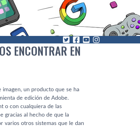
OS ENCONTRAR EN
e imagen, un producto que se ha
mienta de edición de Adobe.
nt o con cualquiera de las
le gracias al hecho de que la
or varios otros sistemas que le dan