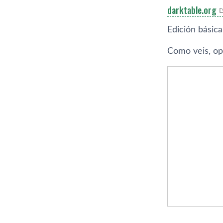
darktable.org
Edición básica
Como veis, opc