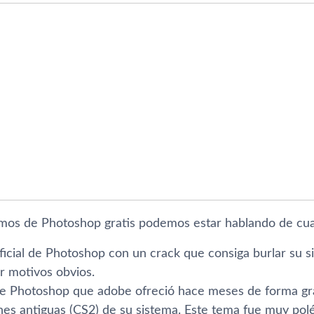
os de Photoshop gratis podemos estar hablando de cuat
oficial de Photoshop con un crack que consiga burlar su 
r motivos obvios.
de Photoshop que adobe ofreció hace meses de forma gra
ones antiguas (CS2) de su sistema. Este tema fue muy p