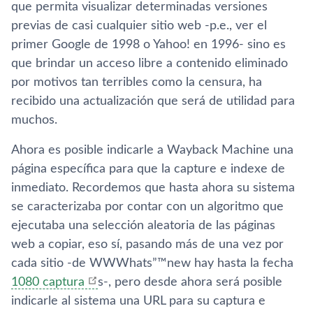
que permita visualizar determinadas versiones
previas de casi cualquier sitio web -p.e., ver el
primer Google de 1998 o Yahoo! en 1996- sino es
que brindar un acceso libre a contenido eliminado
por motivos tan terribles como la censura, ha
recibido una actualización que será de utilidad para
muchos.
Ahora es posible indicarle a Wayback Machine una
página especí­fica para que la capture e indexe de
inmediato. Recordemos que hasta ahora su sistema
se caracterizaba por contar con un algoritmo que
ejecutaba una selección aleatoria de las páginas
web a copiar, eso sí­, pasando más de una vez por
cada sitio -de WWWhats”™new hay hasta la fecha
1080 captura
s-, pero desde ahora será posible
indicarle al sistema una URL para su captura e