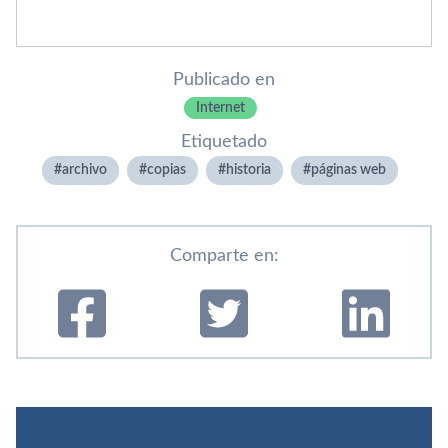
Publicado en
Internet
Etiquetado
archivo
copias
historia
páginas web
Comparte en: