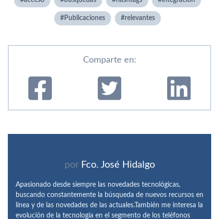
acceso
busquedas
hashtags
integración
Publicaciones
relevantes
Comparte en:
por
Fco. José Hidalgo
Apasionado desde siempre las novedades tecnológicas,
buscando constantemente la búsqueda de nuevos recursos en
línea y de las novedades de las actuales.También me interesa la
evolución de la tecnología en el segmento de los teléfonos