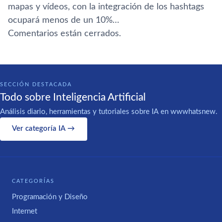
mapas y ví­deos, con la integración de los hashtags
ocupará menos de un 10%…
Comentarios están cerrados.
SECCIÓN DESTACADA
Todo sobre Inteligencia Artificial
Análisis diario, herramientas y tutoriales sobre IA en wwwhatsnew.
Ver categoría IA →
CATEGORÍAS
Programación y Diseño
Internet