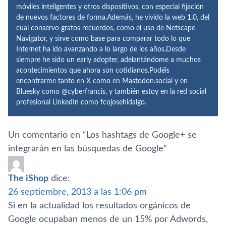
móviles inteligentes y otros dispositivos, con especial fijación
de nuevos factores de forma.Además, he vivido la web 1.0, del
cual conservo gratos recuerdos, como el uso de Netscape
Navigator, y sirve como base para comparar todo lo que
Internet ha ido avanzando a lo largo de los años.Desde
siempre he sido un early adopter, adelantándome a muchos
acontecimientos que ahora son cotidianos.Podéis
encontrarme tanto en X como en Mastodon.social y en
Bluesky como @cyberfrancis, y también estoy en la red social
profesional LinkedIn como fcojosehidalgo.
Un comentario en “
Los hashtags de Google+ se
integrarán en las búsquedas de Google
”
The iShop
dice:
26 septiembre, 2013 a las 1:06 pm
Si en la actualidad los resultados orgánicos de
Google ocupaban menos de un 15% por Adwords,