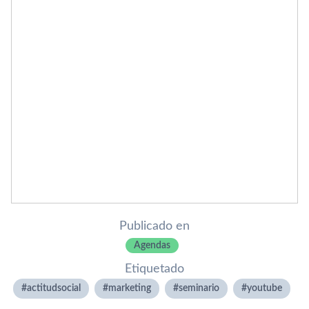
Publicado en
Agendas
Etiquetado
actitudsocial
marketing
seminario
youtube