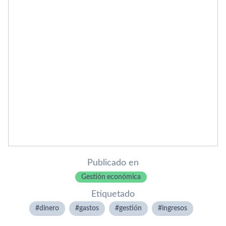
Publicado en
Gestión económica
Etiquetado
dinero
gastos
gestión
ingresos