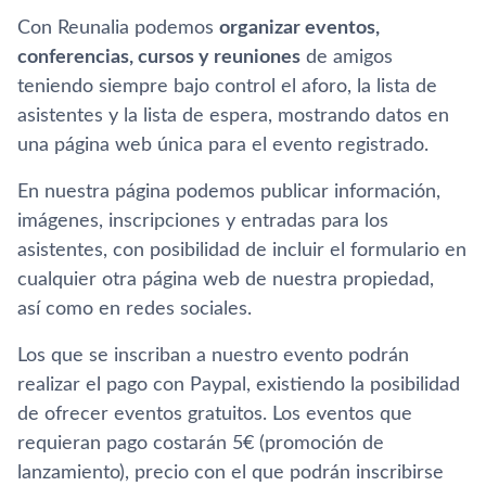
Con Reunalia podemos
organizar eventos,
conferencias, cursos y reuniones
de amigos
teniendo siempre bajo control el aforo, la lista de
asistentes y la lista de espera, mostrando datos en
una página web única para el evento registrado.
En nuestra página podemos publicar información,
imágenes, inscripciones y entradas para los
asistentes, con posibilidad de incluir el formulario en
cualquier otra página web de nuestra propiedad,
así­ como en redes sociales.
Los que se inscriban a nuestro evento podrán
realizar el pago con Paypal, existiendo la posibilidad
de ofrecer eventos gratuitos. Los eventos que
requieran pago costarán 5€ (promoción de
lanzamiento), precio con el que podrán inscribirse