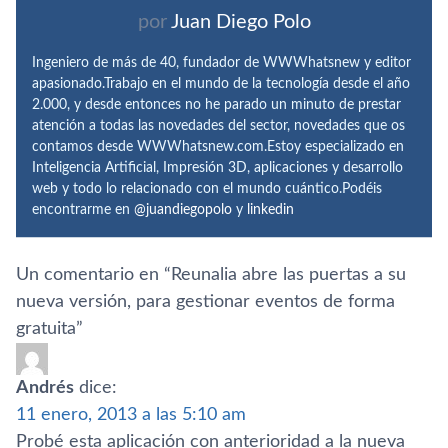
por
Juan Diego Polo
Ingeniero de más de 40, fundador de WWWhatsnew y editor
apasionado.Trabajo en el mundo de la tecnología desde el año
2.000, y desde entonces no he parado un minuto de prestar
atención a todas las novedades del sector, novedades que os
contamos desde WWWhatsnew.com.Estoy especializado en
Inteligencia Artificial, Impresión 3D, aplicaciones y desarrollo
web y todo lo relacionado con el mundo cuántico.Podéis
encontrarme en
@juandiegopolo
y
linkedin
Un comentario en “
Reunalia abre las puertas a su
nueva versión, para gestionar eventos de forma
gratuita
”
Andrés
dice:
11 enero, 2013 a las 5:10 am
Probé esta aplicación con anterioridad a la nueva