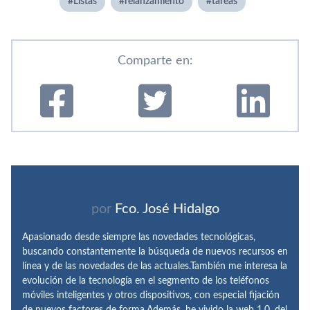
Listas
relanzamiento
tareas
Comparte en:
por
Fco. José Hidalgo
Apasionado desde siempre las novedades tecnológicas,
buscando constantemente la búsqueda de nuevos recursos en
línea y de las novedades de las actuales.También me interesa la
evolución de la tecnología en el segmento de los teléfonos
móviles inteligentes y otros dispositivos, con especial fijación
de nuevos factores de forma.Además, he vivido la web 1.0, del