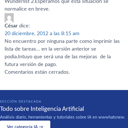
Wunderlist 2.Esperamos que esta situación se
normalice en breve.
César
dice:
20 diciembre, 2012 a las 8:15 am
No encuentro por ninguna parte como imprimir las
lista de tareas… en la versión anterior se
podia.Intuyo que será una de las mejoras de la
futura versión de pago.
Comentarios están cerrados.
SECCIÓN DESTACADA
Todo sobre Inteligencia Artificial
Análisis diario, herramientas y tutoriales sobre IA en wwwhatsnew.
Ver categoría IA →