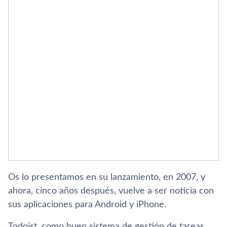
Os lo presentamos en su lanzamiento, en 2007, y
ahora, cinco años después, vuelve a ser noticia con
sus aplicaciones para Android y iPhone.
Todoist, como buen sistema de gestión de tareas,