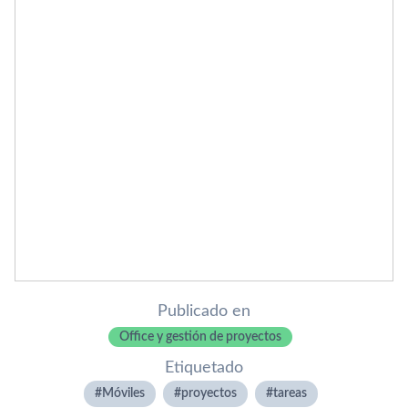
Publicado en
Office y gestión de proyectos
Etiquetado
Móviles
proyectos
tareas