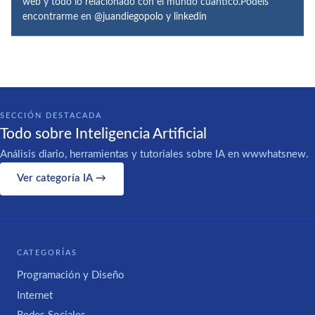
web y todo lo relacionado con el mundo cuántico.Podéis
encontrarme en
@juandiegopolo
y
linkedin
SECCIÓN DESTACADA
Todo sobre Inteligencia Artificial
Análisis diario, herramientas y tutoriales sobre IA en wwwhatsnew.
Ver categoría IA →
CATEGORÍAS
Programación y Diseño
Internet