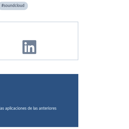
soundcloud
as aplicaciones de las anteriores