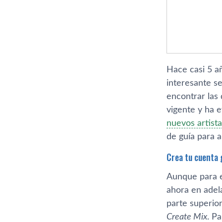
Hace casi 5 a
interesante se
encontrar las 
vigente y ha 
nuevos artista
de guí­a para 
Crea tu cuenta 
Aunque para es
ahora en adel
parte superior
Create Mix
. P