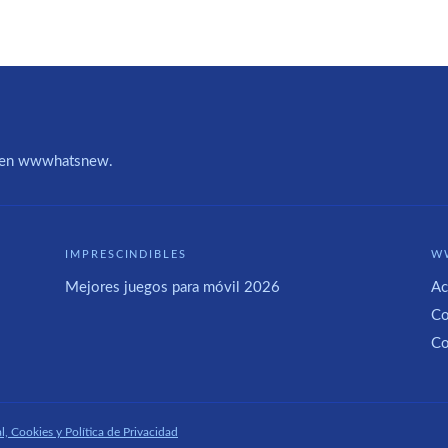
IA en wwwhatsnew.
IMPRESCINDIBLES
W
Mejores juegos para móvil 2026
Ac
Co
Co
l, Cookies y Política de Privacidad