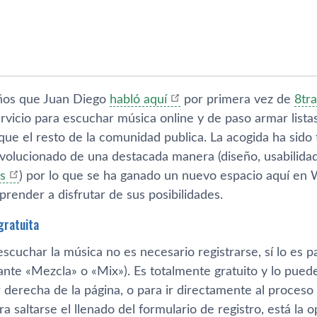
ños que Juan Diego
habló aquí­
por primera vez de
8tr
rvicio para escuchar música online y de paso armar lista
que el resto de la comunidad publica. La acogida ha sido t
evolucionado de una destacada manera (diseño, usabilida
s
) por lo que se ha ganado un nuevo espacio aquí­ e
aprender a disfrutar de sus posibilidades.
gratuita
cuchar la música no es necesario registrarse, sí­ lo es p
ante «Mezcla» o «Mix»). Es totalmente gratuito y lo pue
 derecha de la página, o para ir directamente al proceso
ara saltarse el llenado del formulario de registro, está la