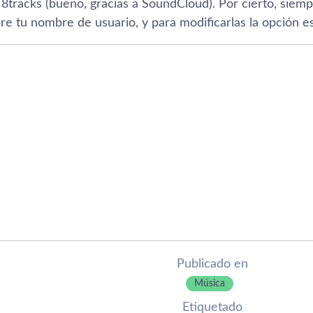
8tracks (bueno, gracias a SoundCloud). Por cierto, siem
re tu nombre de usuario, y para modificarlas la opción es
Publicado en
Música
Etiquetado