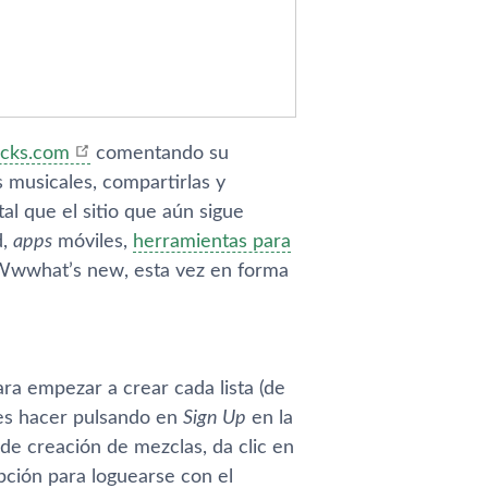
acks.com
comentando su
s musicales, compartirlas y
al que el sitio que aún sigue
d,
apps
móviles,
herramientas para
n Wwwhat’s new, esta vez en forma
ara empezar a crear cada lista (de
des hacer pulsando en
Sign Up
en la
 de creación de mezclas, da clic en
 opción para loguearse con el