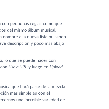
sta con pequeñas reglas como que
 dos del mismo álbum musical,
un nombre a la nueva lista pulsando
eve descripción y poco más abajo
a, lo que se puede hacer con
L con
Use a URL
y luego en
Upload
.
música que hará parte de la mezcla
ción más simple es con el
cernos una increí­ble variedad de