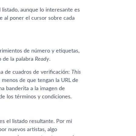
l listado, aunque lo interesante es
 al poner el cursor sobre cada
rimientos de número y etiquetas,
o de la palabra
Ready
.
a de cuadros de verificación:
This
 a menos de que tengan la URL de
na banderita a la imagen de
de los términos y condiciones.
s el listado resultante. Por mi
or nuevos artistas, algo