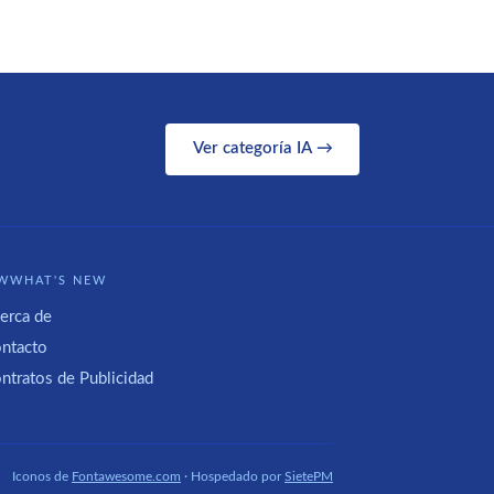
Ver categoría IA →
WWHAT'S NEW
erca de
ntacto
ntratos de Publicidad
Iconos de
Fontawesome.com
· Hospedado por
SietePM