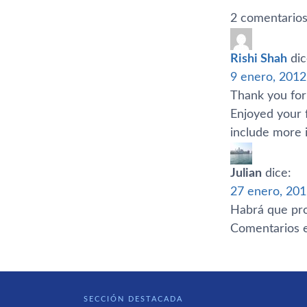
2 comentarios
Rishi Shah
dic
9 enero, 2012
Thank you for
Enjoyed your 
include more 
Julian
dice:
27 enero, 201
Habrá que prob
Comentarios e
SECCIÓN DESTACADA