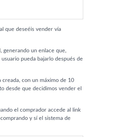
ial que deseéis vender ví­a
l, generando un enlace que,
r usuario pueda bajarlo después de
ta creada, con un máximo de 10
uto desde que decidimos vender el
uando el comprador accede al link
comprando y sí­ el sistema de