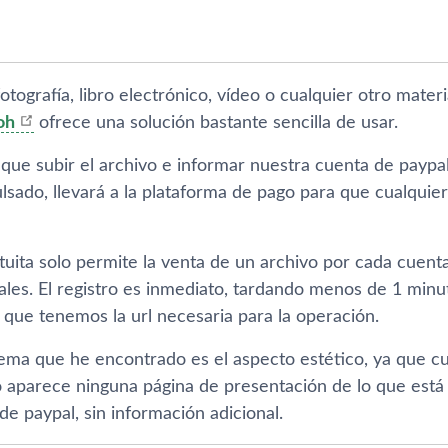
otografí­a, libro electrónico, ví­deo o cualquier otro mater
oh
ofrece una solución bastante sencilla de usar.
que subir el archivo e informar nuestra cuenta de paypa
lsado, llevará a la plataforma de pago para que cualquie
atuita solo permite la venta de un archivo por cada cuen
les. El registro es inmediato, tardando menos de 1 min
 que tenemos la url necesaria para la operación.
lema que he encontrado es el aspecto estético, ya que c
 aparece ninguna página de presentación de lo que está 
 de paypal, sin información adicional.