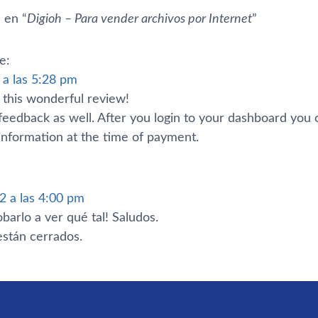
 en “
Digioh – Para vender archivos por Internet
”
e:
 a las 5:28 pm
 this wonderful review!
feedback as well. After you login to your dashboard you 
information at the time of payment.
2 a las 4:00 pm
arlo a ver qué tal! Saludos.
stán cerrados.