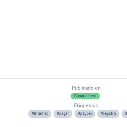
Publicado en
Ganar dinero
Etiquetado
Internet
pagar
paypal
registro