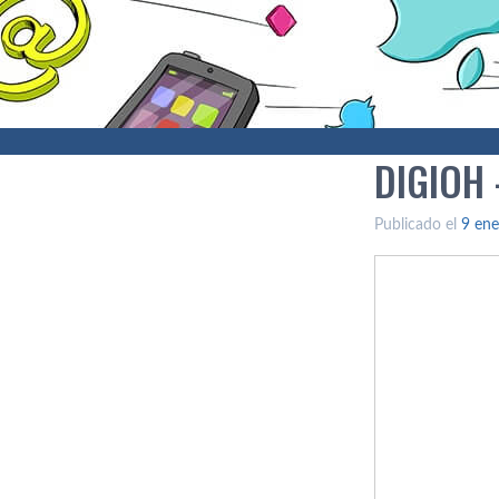
DIGIOH
Publicado el
9 ene