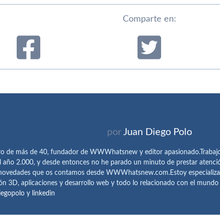
Comparte en:
por
Juan Diego Polo
ro de más de 40, fundador de WWWhatsnew y editor apasionado.Trabajo 
l año 2.000, y desde entonces no he parado un minuto de prestar atenci
 novedades que os contamos desde WWWhatsnew.com.Estoy especializado e
ón 3D, aplicaciones y desarrollo web y todo lo relacionado con el mund
iegopolo
y
linkedin