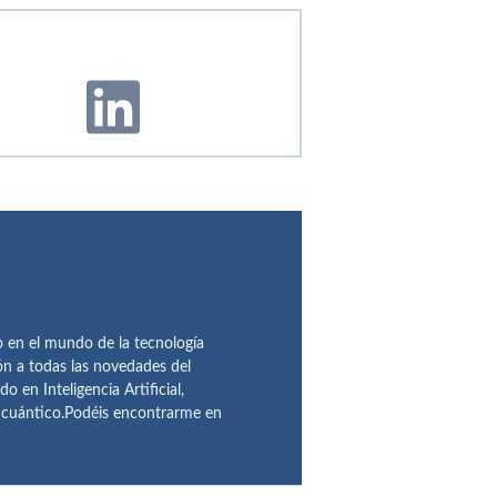
en el mundo de la tecnología
ón a todas las novedades del
n Inteligencia Artificial,
o cuántico.Podéis encontrarme en