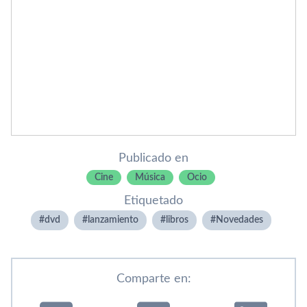
Publicado en
Cine
Música
Ocio
Etiquetado
dvd
lanzamiento
libros
Novedades
Comparte en: