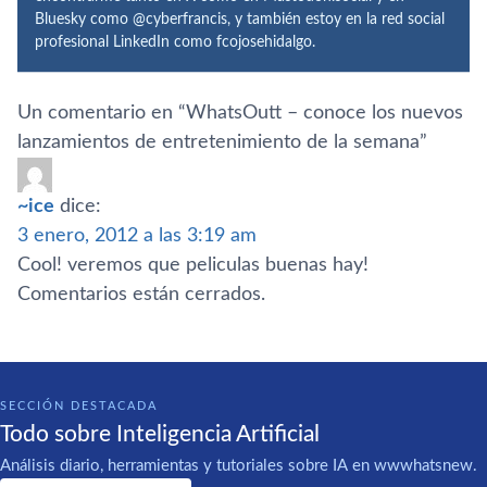
Bluesky como @cyberfrancis, y también estoy en la red social
profesional LinkedIn como fcojosehidalgo.
Un comentario en “
WhatsOutt – conoce los nuevos
lanzamientos de entretenimiento de la semana
”
~ice
dice:
3 enero, 2012 a las 3:19 am
Cool! veremos que peliculas buenas hay!
Comentarios están cerrados.
SECCIÓN DESTACADA
Todo sobre Inteligencia Artificial
Análisis diario, herramientas y tutoriales sobre IA en wwwhatsnew.