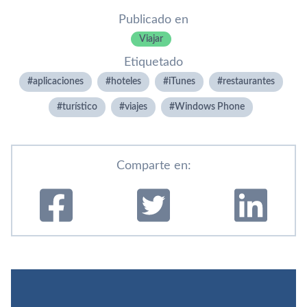
Publicado en
Viajar
Etiquetado
aplicaciones
hoteles
iTunes
restaurantes
turí­stico
viajes
Windows Phone
Comparte en: