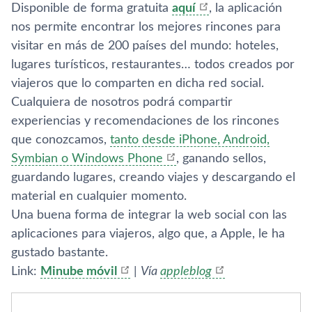
Disponible de forma gratuita
aquí­
, la aplicación
nos permite encontrar los mejores rincones para
visitar en más de 200 paí­ses del mundo: hoteles,
lugares turí­sticos, restaurantes… todos creados por
viajeros que lo comparten en dicha red social.
Cualquiera de nosotros podrá compartir
experiencias y recomendaciones de los rincones
que conozcamos,
tanto desde iPhone, Android,
Symbian o Windows Phone
, ganando sellos,
guardando lugares, creando viajes y descargando el
material en cualquier momento.
Una buena forma de integrar la web social con las
aplicaciones para viajeros, algo que, a Apple, le ha
gustado bastante.
Link:
Minube móvil
|
Ví­a
appleblog