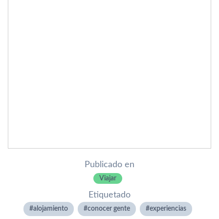
Publicado en
Viajar
Etiquetado
alojamiento
conocer gente
experiencias