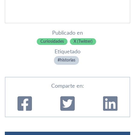
Publicado en
Curiosidades
X (Twitter)
Etiquetado
historias
Comparte en: