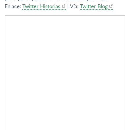
Enlace:
Twitter Historias
| Ví­a:
Twitter Blog