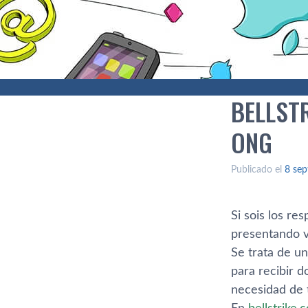
BELLST
ONG
Publicado el
8 sep
Si sois los re
presentando v
Se trata de u
para recibir 
necesidad de 