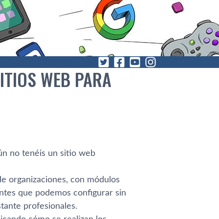
SITIOS WEB PARA
ún no tenéis un sitio web
 de organizaciones, con módulos
nentes que podemos configurar sin
tante profesionales.