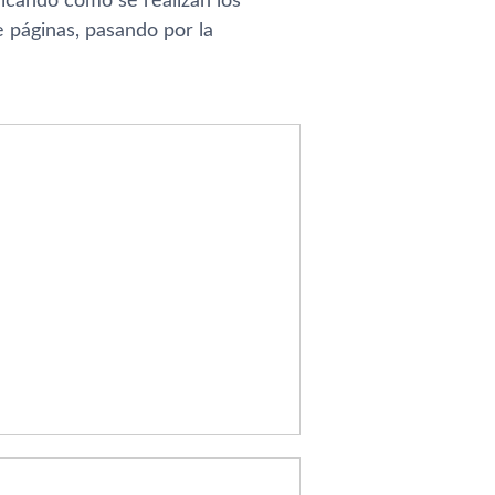
licando cómo se realizan los
e páginas, pasando por la