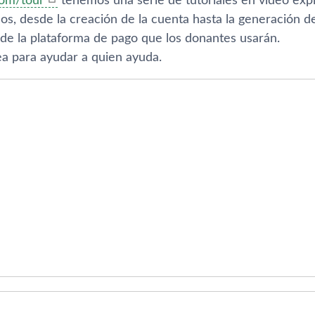
com/tour
tenemos una serie de tutoriales en ví­deo exp
os, desde la creación de la cuenta hasta la generación d
 de la plataforma de pago que los donantes usarán.
a para ayudar a quien ayuda.