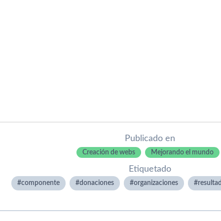
Publicado en
Creación de webs
Mejorando el mundo
Etiquetado
componente
donaciones
organizaciones
resulta