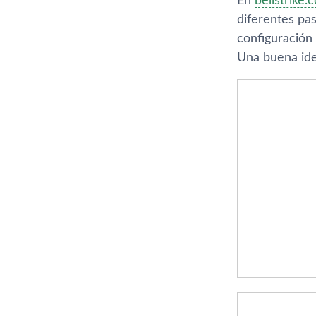
En
bellstrike.
diferentes pas
configuración
Una buena ide