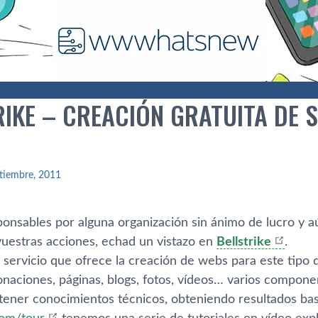
RIKE – CREACIÓN GRATUITA DE 
tiembre, 2011
sponsables por alguna organización sin ánimo de lucro y a
uestras acciones, echad un vistazo en
Bellstrike
.
n servicio que ofrece la creación de webs para este tipo
donaciones, páginas, blogs, fotos, ví­deos… varios compo
tener conocimientos técnicos, obteniendo resultados bas