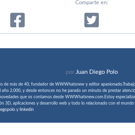
Comparte en:
por
Juan Diego Polo
ro de más de 40, fundador de WWWhatsnew y editor apasionado.Trabajo 
l año 2.000, y desde entonces no he parado un minuto de prestar atenci
 novedades que os contamos desde WWWhatsnew.com.Estoy especializado e
ón 3D, aplicaciones y desarrollo web y todo lo relacionado con el mund
iegopolo
y
linkedin