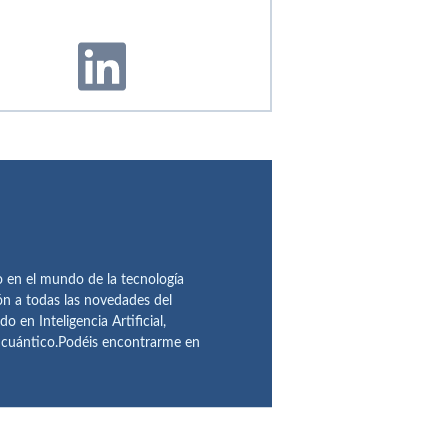
en el mundo de la tecnología
ón a todas las novedades del
n Inteligencia Artificial,
o cuántico.Podéis encontrarme en