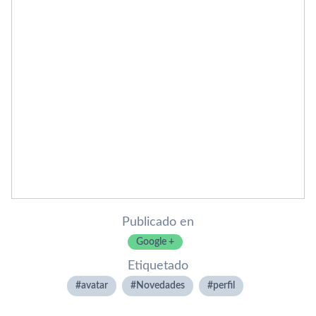
Publicado en
Google +
Etiquetado
avatar
Novedades
perfil