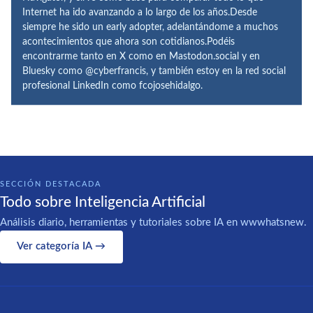
Internet ha ido avanzando a lo largo de los años.Desde
siempre he sido un early adopter, adelantándome a muchos
acontecimientos que ahora son cotidianos.Podéis
encontrarme tanto en X como en Mastodon.social y en
Bluesky como @cyberfrancis, y también estoy en la red social
profesional LinkedIn como fcojosehidalgo.
SECCIÓN DESTACADA
Todo sobre Inteligencia Artificial
Análisis diario, herramientas y tutoriales sobre IA en wwwhatsnew.
Ver categoría IA →