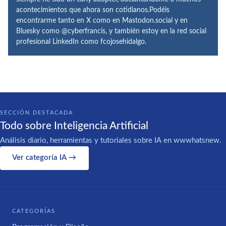
acontecimientos que ahora son cotidianos.Podéis
encontrarme tanto en X como en Mastodon.social y en
Bluesky como @cyberfrancis, y también estoy en la red social
profesional LinkedIn como fcojosehidalgo.
SECCIÓN DESTACADA
Todo sobre Inteligencia Artificial
Análisis diario, herramientas y tutoriales sobre IA en wwwhatsnew.
Ver categoría IA →
CATEGORÍAS