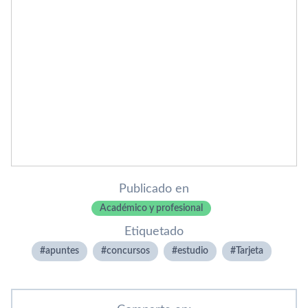
Publicado en
Académico y profesional
Etiquetado
apuntes
concursos
estudio
Tarjeta