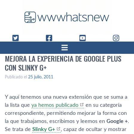
MEJORA LA EXPERIENCIA DE GOOGLE PLUS
CON SLINKY G+
Publicado el
25 julio, 2011
Y aquí­ tenemos una nueva extensión que se suma a
la lista que
ya hemos publicado
en su categorí­a
correspondiente, permitiendo mejorar la forma con
la que trabajamos, escribimos y leemos en
Google +
.
Se trata de
Slinky G+
, capaz de ocultar y mostrar