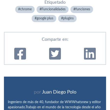
Etiquetado
chrome
Funcionalidades
funciones
google plus
plugins
Comparte en:
por
Juan Diego Polo
Ingeniero de más de 40, fundador de WWWhatsnew y editor
apasionado.Trabajo en el mundo de la tecnología desde el año