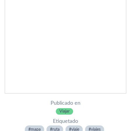
Publicado en
Viajar
Etiquetado
mapa
ruta
viaje
viajes