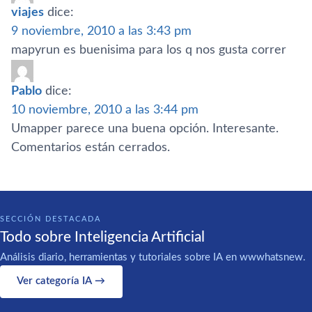
viajes
dice:
9 noviembre, 2010 a las 3:43 pm
mapyrun es buenisima para los q nos gusta correr
Pablo
dice:
10 noviembre, 2010 a las 3:44 pm
Umapper parece una buena opción. Interesante.
Comentarios están cerrados.
SECCIÓN DESTACADA
Todo sobre Inteligencia Artificial
Análisis diario, herramientas y tutoriales sobre IA en wwwhatsnew.
Ver categoría IA →