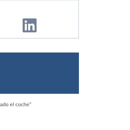
ado el coche
”