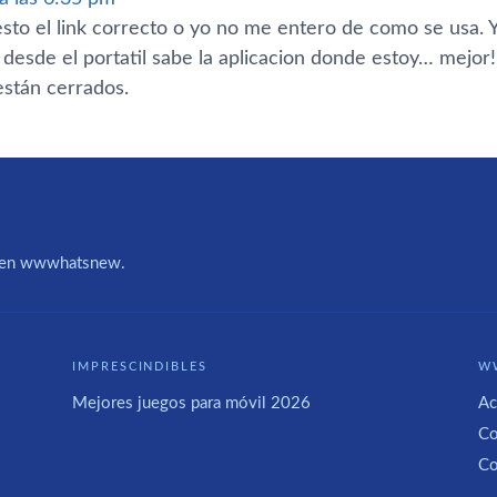
sto el link correcto o yo no me entero de como se usa. Y
desde el portatil sabe la aplicacion donde estoy… mejor!
stán cerrados.
IA en wwwhatsnew.
IMPRESCINDIBLES
W
Mejores juegos para móvil 2026
Ac
Co
Co