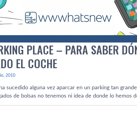
RKING PLACE – PARA SABER DÓ
DO EL COCHE
lio, 2010
 ha sucedido alguna vez aparcar en un parking tan grand
ados de bolsas no tenemos ni idea de donde lo hemos d