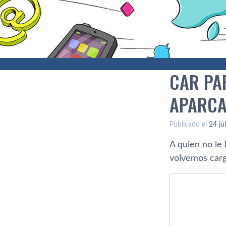
CAR PA
APARCA
Publicado el
24 ju
A quien no le
volvemos carg