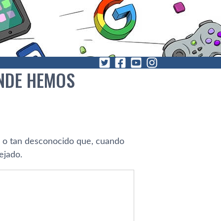
NDE HEMOS
e o tan desconocido que, cuando
ejado.