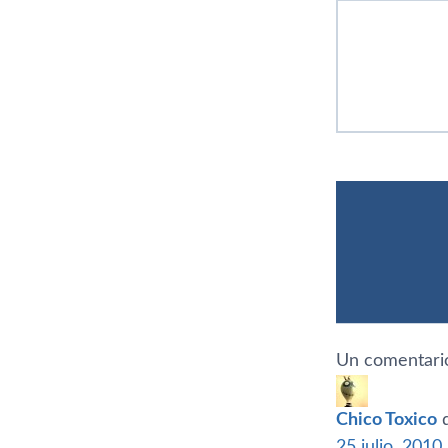
Un comentario
Chico Toxico
25 julio, 2010