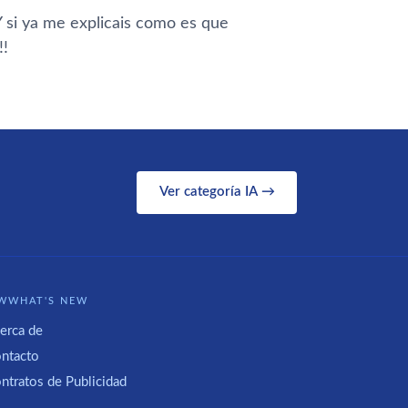
 si ya me explicais como es que
!!
Ver categoría IA →
WWHAT'S NEW
erca de
ntacto
ntratos de Publicidad