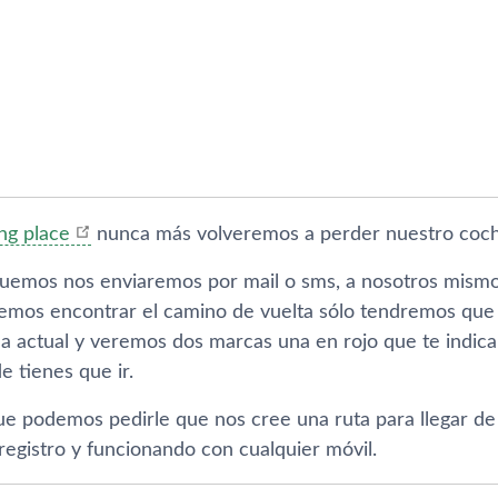
ng place
nunca más volveremos a perder nuestro coch
emos nos enviaremos por mail o sms, a nosotros mismos sí
emos encontrar el camino de vuelta sólo tendremos que a
 la actual y veremos dos marcas una en rojo que te indicará
 tienes que ir.
ue podemos pedirle que nos cree una ruta para llegar de 
registro y funcionando con cualquier móvil.