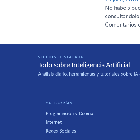
No habeis pue
consultandolo 
Comentarios e
SECCIÓN DESTACADA
Todo sobre Inteligencia Artificial
Análisis diario, herramientas y tutoriales sobre 
CATEGORÍAS
Programación y Diseño
Internet
Redes Sociales