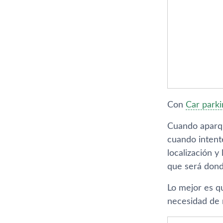
Con
Car parki
Cuando aparqu
cuando intent
localización y
que será donde
Lo mejor es q
necesidad de 