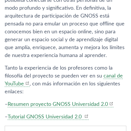
posibilita conectarse con otras personas de un
modo profundo y significativo. En definitiva, la
arquitectura de participación de GNOSS está
pensada no para emular un proceso que offline que
conocemos bien en un espacio online, sino para
generar un espacio social y de aprendizaje digital
que amplí­a, enriquece, aumenta y mejora los lí­mites
de nuestra experiencia humana al aprender.
Tanto la experiencia de los profesores como la
filosofí­a del proyecto se pueden ver en su
canal de
YouTube
, con más información en los siguientes
enlaces:
–
Resumen proyecto GNOSS Universidad 2.0
–
Tutorial GNOSS Universidad 2.0