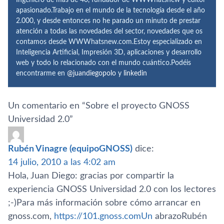
apasionado.Trabajo en el mundo de la tecnología desde el año
2.000, y desde entonces no he parado un minuto de prestar
atención a todas las novedades del sector, novedades que os
contamos desde WWWhatsnew.com.Estoy especializado en
Inteligencia Artificial, Impresión 3D, aplicaciones y desarrollo
web y todo lo relacionado con el mundo cuántico.Podéis
encontrarme en
@juandiegopolo
y
linkedin
Un comentario en “
Sobre el proyecto GNOSS
Universidad 2.0
”
Rubén Vinagre (equipoGNOSS)
dice:
14 julio, 2010 a las 4:02 am
Hola, Juan Diego: gracias por compartir la
experiencia GNOSS Universidad 2.0 con los lectores
;-)Para más información sobre cómo arrancar en
gnoss.com,
https://101.gnoss.comUn
abrazoRubén