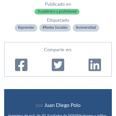
Publicado en
Académico y profesional
Etiquetado
aprender
Redes Sociales
universidad
Comparte en:
por
Juan Diego Polo
Ingeniero de más de 40, fundador de WWWhatsnew y editor