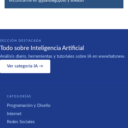
encontrarme en
@juandiegopolo
y
linkedin
SECCIÓN DESTACADA
Todo sobre Inteligencia Artificial
Análisis diario, herramientas y tutoriales sobre IA en wwwhatsnew.
Ver categoría IA →
CATEGORÍAS
Programación y Diseño
Internet
Redes Sociales