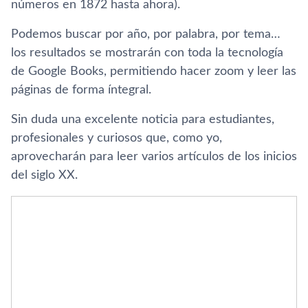
números en 1872 hasta ahora).
Podemos buscar por año, por palabra, por tema…
los resultados se mostrarán con toda la tecnologí­a
de Google Books, permitiendo hacer zoom y leer las
páginas de forma í­ntegral.
Sin duda una excelente noticia para estudiantes,
profesionales y curiosos que, como yo,
aprovecharán para leer varios artí­culos de los inicios
del siglo XX.