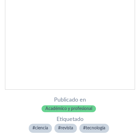
Publicado en
Académico y profesional
Etiquetado
ciencia
revista
tecnologí­a