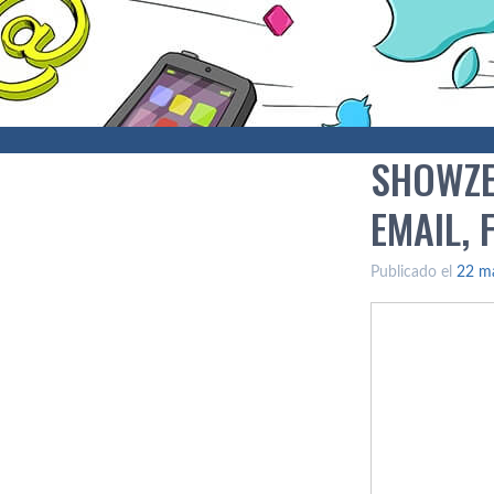
SHOWZE
EMAIL,
Publicado el
22 m