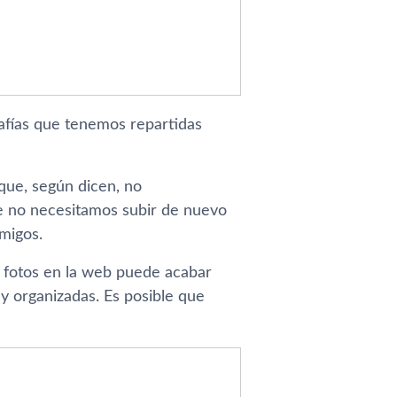
afí­as que tenemos repartidas
que, según dicen, no
ue no necesitamos subir de nuevo
amigos.
s fotos en la web puede acabar
y organizadas. Es posible que