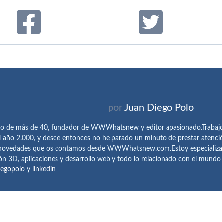
por
Juan Diego Polo
ro de más de 40, fundador de WWWhatsnew y editor apasionado.Trabajo 
l año 2.000, y desde entonces no he parado un minuto de prestar atenci
 novedades que os contamos desde WWWhatsnew.com.Estoy especializado e
ón 3D, aplicaciones y desarrollo web y todo lo relacionado con el mund
iegopolo
y
linkedin