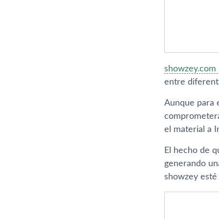
showzey.com
entre diferent
Aunque para e
comprometerá 
el material a 
El hecho de q
generando una
showzey esté 