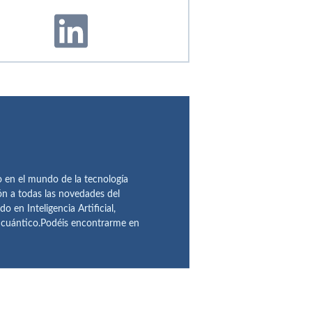
en el mundo de la tecnología
ón a todas las novedades del
n Inteligencia Artificial,
o cuántico.Podéis encontrarme en