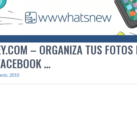
Y.COM – ORGANIZA TUS FOTOS D
 FACEBOOK …
arzo, 2010