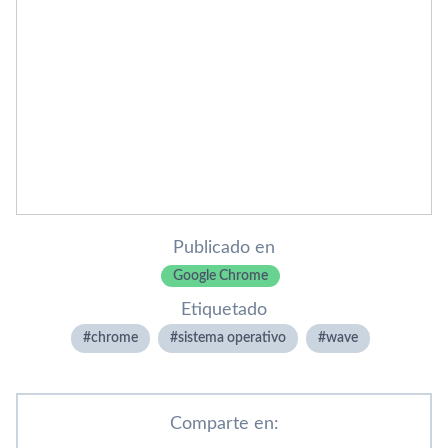
Publicado en
Google Chrome
Etiquetado
chrome
sistema operativo
wave
Comparte en: