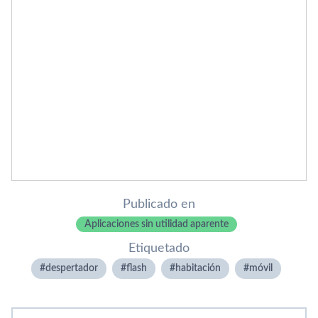
Publicado en
Aplicaciones sin utilidad aparente
Etiquetado
despertador
flash
habitación
móvil