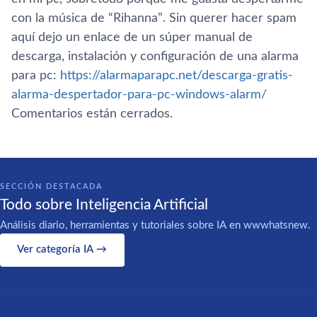
con la música de “Rihanna”. Sin querer hacer spam
aquí­ dejo un enlace de un súper manual de
descarga, instalación y configuración de una alarma
para pc:
https://alarmaparapc.net/descarga-gratis-
alarma-despertador-para-pc-windows-alarm/
Comentarios están cerrados.
SECCIÓN DESTACADA
Todo sobre Inteligencia Artificial
Análisis diario, herramientas y tutoriales sobre IA en wwwhatsnew.
Ver categoría IA →