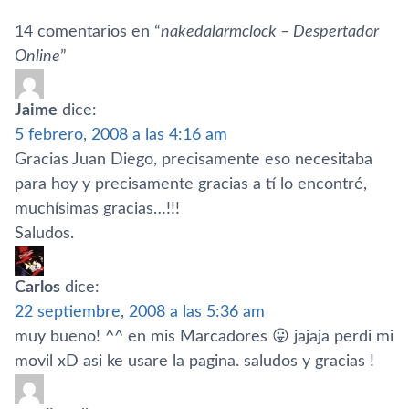
14 comentarios en “
nakedalarmclock – Despertador
Online
”
Jaime
dice:
5 febrero, 2008 a las 4:16 am
Gracias Juan Diego, precisamente eso necesitaba
para hoy y precisamente gracias a tí­ lo encontré,
muchí­simas gracias…!!!
Saludos.
Carlos
dice:
22 septiembre, 2008 a las 5:36 am
muy bueno! ^^ en mis Marcadores 😛 jajaja perdi mi
movil xD asi ke usare la pagina. saludos y gracias !