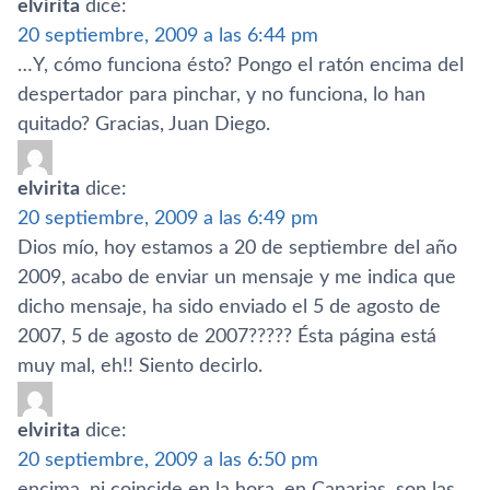
elvirita
dice:
20 septiembre, 2009 a las 6:44 pm
…Y, cómo funciona ésto? Pongo el ratón encima del
despertador para pinchar, y no funciona, lo han
quitado? Gracias, Juan Diego.
elvirita
dice:
20 septiembre, 2009 a las 6:49 pm
Dios mí­o, hoy estamos a 20 de septiembre del año
2009, acabo de enviar un mensaje y me indica que
dicho mensaje, ha sido enviado el 5 de agosto de
2007, 5 de agosto de 2007????? Ésta página está
muy mal, eh!! Siento decirlo.
elvirita
dice:
20 septiembre, 2009 a las 6:50 pm
encima, ni coincide en la hora, en Canarias, son las