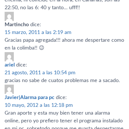
22:50, no las 6: 40 y tanto… ufff!!
Martincho
dice:
15 marzo, 2011 a las 2:19 am
Gracias papa agregada!!! ahora me despertare como
en la colimba!! 😉
ariel
dice:
21 agosto, 2011 a las 10:54 pm
gracias no sabe de cuatos problemas me a sacado.
Javier|Alarma para pc
dice:
10 mayo, 2012 a las 12:18 pm
Gran aporte y esta muy bien tener una alarma
online, pero yo prefiero tener el programa instalado
en mi pc, sobretodo porque me guasta despertarme