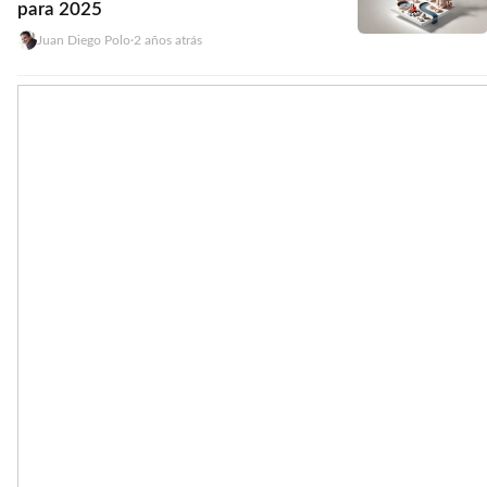
para 2025
Juan Diego Polo
·
2 años atrás