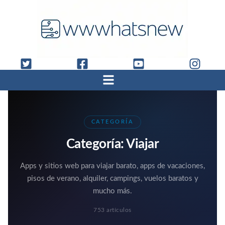
CATEGORÍA
Categoría:
Viajar
Apps y sitios web para viajar barato, apps de vacaciones,
pisos de verano, alquiler, campings, vuelos baratos y
mucho más.
753 artículos