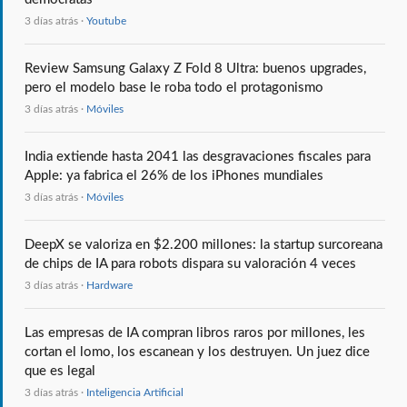
3 días atrás ·
Youtube
Review Samsung Galaxy Z Fold 8 Ultra: buenos upgrades,
pero el modelo base le roba todo el protagonismo
3 días atrás ·
Móviles
India extiende hasta 2041 las desgravaciones fiscales para
Apple: ya fabrica el 26% de los iPhones mundiales
3 días atrás ·
Móviles
DeepX se valoriza en $2.200 millones: la startup surcoreana
de chips de IA para robots dispara su valoración 4 veces
3 días atrás ·
Hardware
Las empresas de IA compran libros raros por millones, les
cortan el lomo, los escanean y los destruyen. Un juez dice
que es legal
3 días atrás ·
Inteligencia Artificial