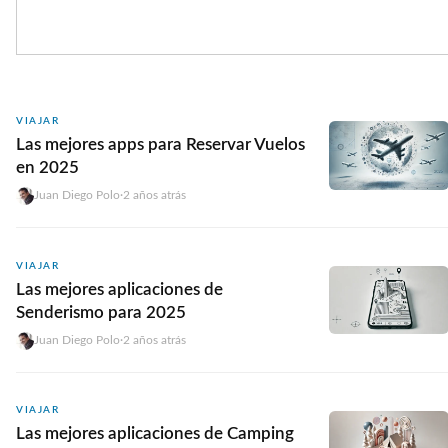
VIAJAR
Las mejores apps para Reservar Vuelos
en 2025
Juan Diego Polo
·
2 años atrás
VIAJAR
Las mejores aplicaciones de
Senderismo para 2025
Juan Diego Polo
·
2 años atrás
VIAJAR
Las mejores aplicaciones de Camping