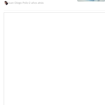
Juan Diego Polo
·
2 años atrás