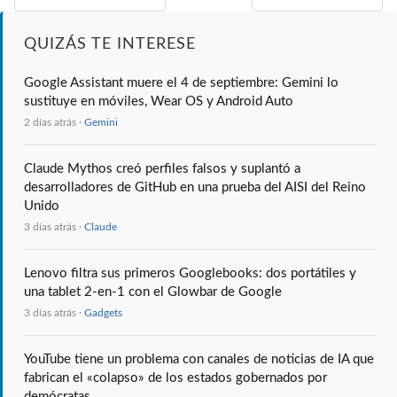
QUIZÁS TE INTERESE
Google Assistant muere el 4 de septiembre: Gemini lo
sustituye en móviles, Wear OS y Android Auto
2 días atrás ·
Gemini
Claude Mythos creó perfiles falsos y suplantó a
desarrolladores de GitHub en una prueba del AISI del Reino
Unido
3 días atrás ·
Claude
Lenovo filtra sus primeros Googlebooks: dos portátiles y
una tablet 2-en-1 con el Glowbar de Google
3 días atrás ·
Gadgets
YouTube tiene un problema con canales de noticias de IA que
fabrican el «colapso» de los estados gobernados por
demócratas