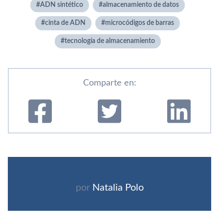
ADN sintético
almacenamiento de datos
cinta de ADN
microcódigos de barras
tecnología de almacenamiento
Comparte en:
por
Natalia Polo