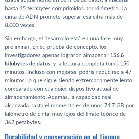
usada actualmente en centros de datos, almacena
hasta 45 terabytes comprimidos por kilómetro. La
cinta de ADN promete superar esa cifra más de
8.000 veces.
Sin embargo, el desarrollo está en una fase muy
preliminar. En su prueba de concepto, los
investigadores apenas lograron almacenar
156,6
kilobytes de datos
, y la lectura completa tomó 150
minutos. Incluso con mejoras, podría reducirse a 47
minutos, lo que sigue siendo extremadamente lento
comparado con cualquier dispositivo actual de
almacenamiento. Además, la capacidad real
alcanzada hasta el momento es de unos 74,7 GB por
kilómetro de cinta, muy lejos del límite teórico de
362 petabytes.
Durabilidad y conservación en el tiempo